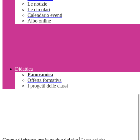
Le notizie
Le circolari
Calendario eventi
Albo online
Didattica
Panoramica
Offerta formativa
I progetti delle classi
Campo di ricerca per le pagine del sito