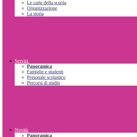
Le carte della scuola
Organizzazione
La storia
Servizi
Panoramica
Famiglie e studenti
Personale scolastico
Percorsi di studio
Novità
Panoramica