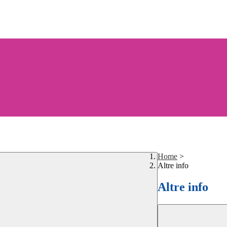
Home
>
Altre info
Altre info