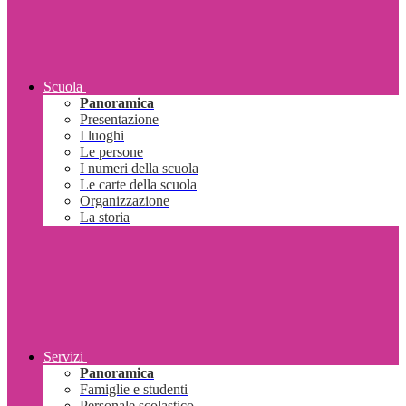
Scuola
Panoramica
Presentazione
I luoghi
Le persone
I numeri della scuola
Le carte della scuola
Organizzazione
La storia
Servizi
Panoramica
Famiglie e studenti
Personale scolastico