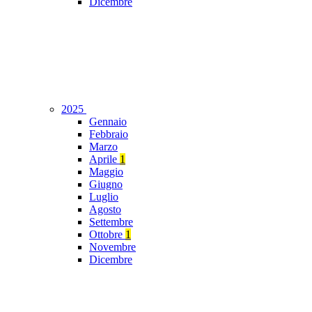
Dicembre
2025
Gennaio
Febbraio
Marzo
Aprile
1
Maggio
Giugno
Luglio
Agosto
Settembre
Ottobre
1
Novembre
Dicembre