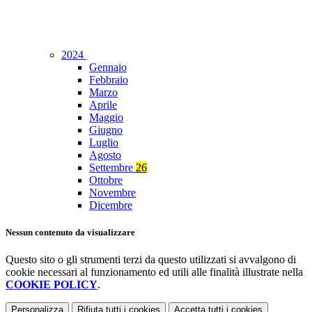
2024
Gennaio
Febbraio
Marzo
Aprile
Maggio
Giugno
Luglio
Agosto
Settembre
26
Ottobre
Novembre
Dicembre
Nessun contenuto da visualizzare
Questo sito o gli strumenti terzi da questo utilizzati si avvalgono di
cookie necessari al funzionamento ed utili alle finalità illustrate nella
COOKIE POLICY
.
Personalizza
Rifiuta tutti
i cookies
Accetta tutti
i cookies