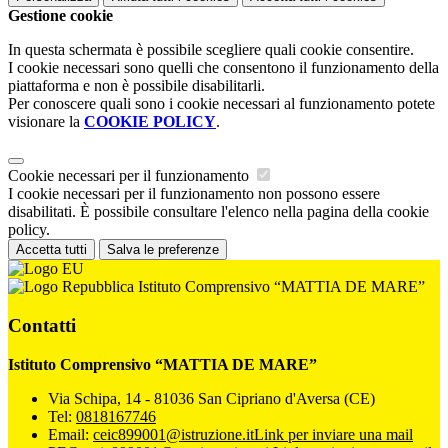
Gestione cookie
In questa schermata è possibile scegliere quali cookie consentire.
I cookie necessari sono quelli che consentono il funzionamento della
piattaforma e non è possibile disabilitarli.
Per conoscere quali sono i cookie necessari al funzionamento potete
visionare la
COOKIE POLICY
.
Cookie necessari per il funzionamento
I cookie necessari per il funzionamento non possono essere
disabilitati. È possibile consultare l'elenco nella pagina della cookie
policy.
Accetta tutti
Salva le preferenze
Istituto Comprensivo “MATTIA DE MARE”
Contatti
Istituto Comprensivo “MATTIA DE MARE”
Via Schipa, 14 - 81036 San Cipriano d'Aversa (CE)
Tel:
0818167746
Email:
ceic899001@istruzione.it
Link per inviare una mail