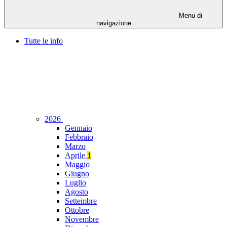
Menu di
navigazione
Tutte le info
2026
Gennaio
Febbraio
Marzo
Aprile
1
Maggio
Giugno
Luglio
Agosto
Settembre
Ottobre
Novembre