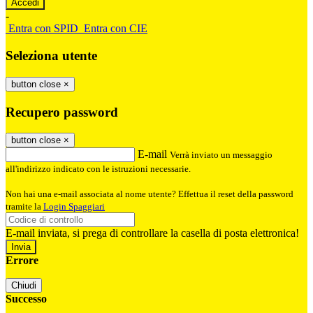
-
Entra con SPID
Entra con CIE
Seleziona utente
button close
×
Recupero password
button close
×
E-mail
Verrà inviato un messaggio
all'indirizzo indicato con le istruzioni necessarie.
Non hai una e-mail associata al nome utente? Effettua il reset della password
tramite la
Login Spaggiari
E-mail inviata, si prega di controllare la casella di posta elettronica!
Errore
Chiudi
Successo