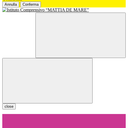
Annulla
Conferma
close