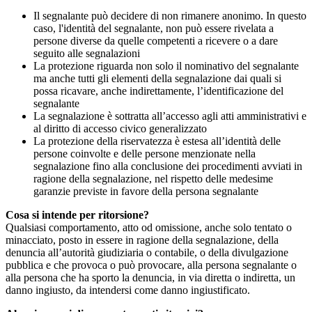
Il segnalante può decidere di non rimanere anonimo. In questo
caso, l'identità del segnalante, non può essere rivelata a
persone diverse da quelle competenti a ricevere o a dare
seguito alle segnalazioni
La protezione riguarda non solo il nominativo del segnalante
ma anche tutti gli elementi della segnalazione dai quali si
possa ricavare, anche indirettamente, l’identificazione del
segnalante
La segnalazione è sottratta all’accesso agli atti amministrativi e
al diritto di accesso civico generalizzato
La protezione della riservatezza è estesa all’identità delle
persone coinvolte e delle persone menzionate nella
segnalazione fino alla conclusione dei procedimenti avviati in
ragione della segnalazione, nel rispetto delle medesime
garanzie previste in favore della persona segnalante
Cosa si intende per ritorsione?
Qualsiasi comportamento, atto od omissione, anche solo tentato o
minacciato, posto in essere in ragione della segnalazione, della
denuncia all’autorità giudiziaria o contabile, o della divulgazione
pubblica e che provoca o può provocare, alla persona segnalante o
alla persona che ha sporto la denuncia, in via diretta o indiretta, un
danno ingiusto, da intendersi come danno ingiustificato.