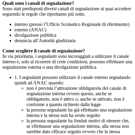
Quali sono i canali di segnalazione?
Sono stati predisposti diversi canali di segnalazione ai quai accedere
seguendo le regole che riportiamo più sotto.
interno (presso l’Ufficio Scolastico Regionale di riferimento)
esterno (ANAC)
divulgazione pubblica
denuncia all’Autorità giudiziaria
Come scegliere il canale di segnalazione?
In via prioritaria, i segnalanti sono incoraggiati a utilizzare il canale
interno e, solo al ricorrere di certe condizioni, possono effettuare una
segnalazione esterna o una divulgazione pubblica.
1. I segnalanti possono utilizzare il canale esterno segnalando
quindi ad ANAC quando:
non è prevista l’attivazione obbligatoria del canale di
segnalazione interna ovvero questo, anche se
obbligatorio, non è attivo o, anche se attivato, non è
conforme a quanto richiesto dalla legge
la persona segnalante ha già effettuato una segnalazione
interna e la stessa non ha avuto seguito
la persona segnalante ha fondati motivi di ritenere che,
se effettuasse una segnalazione interna, alla stessa non
sarebbe dato efficace seguito ovvero che la stessa