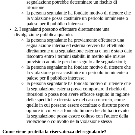
segnalazione potrebbe determinare un rischio di
ritorsione
la persona segnalante ha fondato motivo di ritenere che
la violazione possa costituire un pericolo imminente o
palese per il pubblico interesse
2. I segnalanti possono effettuare direttamente una
divulgazione pubblica quando:
la persona segnalante ha previamente effettuato una
segnalazione interna ed esterna ovvero ha effettuato
direttamente una segnalazione esterna e non è stato dato
riscontro entro i termini stabiliti in merito alle misure
previste o adottate per dare seguito alle segnalazioni;
la persona segnalante ha fondato motivo di ritenere che
la violazione possa costituire un pericolo imminente o
palese per il pubblico interesse;
la persona segnalante ha fondato motivo di ritenere che
la segnalazione esterna possa comportare il rischio di
ritorsioni o possa non avere efficace seguito in ragione
delle specifiche circostanze del caso concreto, come
quelle in cui possano essere occultate o distrutte prove
oppure in cui vi sia fondato timore che chi ha ricevuto
la segnalazione possa essere colluso con l'autore della
violazione o coinvolto nella violazione stessa
Come viene protetta la riservatezza del segnalante?