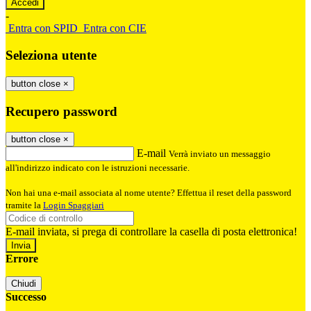
-
Entra con SPID
Entra con CIE
Seleziona utente
button close
×
Recupero password
button close
×
E-mail
Verrà inviato un messaggio
all'indirizzo indicato con le istruzioni necessarie.
Non hai una e-mail associata al nome utente? Effettua il reset della password
tramite la
Login Spaggiari
E-mail inviata, si prega di controllare la casella di posta elettronica!
Errore
Chiudi
Successo