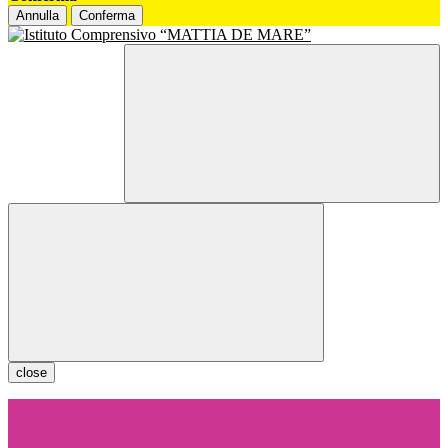
Annulla
Conferma
close