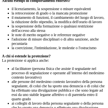
Alcuni esempi di comportamenti ritorsivi?
il licenziamento, la sospensione o misure equivalenti
la retrocessione di grado o la mancata promozione
il mutamento di funzioni, il cambiamento del luogo di lavoro,
la riduzione dello stipendio, la modifica dell'orario di lavoro
la sospensione della formazione o qualsiasi restrizione
dell'accesso alla stessa
le note di merito negative o le referenze negative
l'adozione di misure disciplinari o di altra sanzione, anche
pecuniaria
la coercizione, l'intimidazione, le molestie o l'ostracismo
A chi si estende la protezione?
La protezione si applica anche:
al facilitatore (persona fisica che assiste il segnalante nel
processo di segnalazione e operante all’interno del medesimo
contesto lavorativo)
alle persone del medesimo contesto lavorativo della persona
segnalante, di colui che ha sporto una denuncia o di colui che
ha effettuato una divulgazione pubblica e che sono legate ad
essi da uno stabile legame affettivo o di parentela entro il
quarto grado
ai colleghi di lavoro della persona segnalante o della persona
che ha sporto una denuncia o effettuato una divulgazione