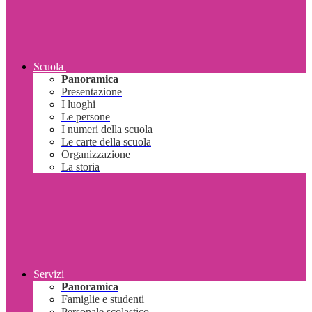
Scuola
Panoramica
Presentazione
I luoghi
Le persone
I numeri della scuola
Le carte della scuola
Organizzazione
La storia
Servizi
Panoramica
Famiglie e studenti
Personale scolastico