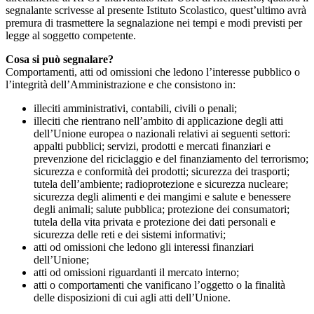
segnalante scrivesse al presente Istituto Scolastico, quest’ultimo avrà
premura di trasmettere la segnalazione nei tempi e modi previsti per
legge al soggetto competente.
Cosa si può segnalare?
Comportamenti, atti od omissioni che ledono l’interesse pubblico o
l’integrità dell’Amministrazione e che consistono in:
illeciti amministrativi, contabili, civili o penali;
illeciti che rientrano nell’ambito di applicazione degli atti
dell’Unione europea o nazionali relativi ai seguenti settori:
appalti pubblici; servizi, prodotti e mercati finanziari e
prevenzione del riciclaggio e del finanziamento del terrorismo;
sicurezza e conformità dei prodotti; sicurezza dei trasporti;
tutela dell’ambiente; radioprotezione e sicurezza nucleare;
sicurezza degli alimenti e dei mangimi e salute e benessere
degli animali; salute pubblica; protezione dei consumatori;
tutela della vita privata e protezione dei dati personali e
sicurezza delle reti e dei sistemi informativi;
atti od omissioni che ledono gli interessi finanziari
dell’Unione;
atti od omissioni riguardanti il mercato interno;
atti o comportamenti che vanificano l’oggetto o la finalità
delle disposizioni di cui agli atti dell’Unione.