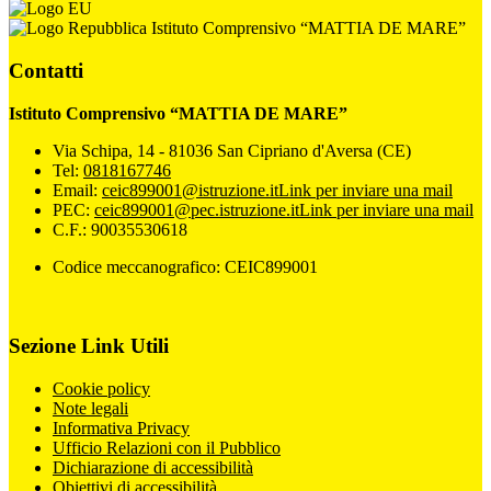
Istituto Comprensivo “MATTIA DE MARE”
Contatti
Istituto Comprensivo “MATTIA DE MARE”
Via Schipa, 14 - 81036 San Cipriano d'Aversa (CE)
Tel:
0818167746
Email:
ceic899001@istruzione.it
Link per inviare una mail
PEC:
ceic899001@pec.istruzione.it
Link per inviare una mail
C.F.: 90035530618
Codice meccanografico: CEIC899001
Sezione Link Utili
Cookie policy
Note legali
Informativa Privacy
Ufficio Relazioni con il Pubblico
Dichiarazione di accessibilità
Obiettivi di accessibilità