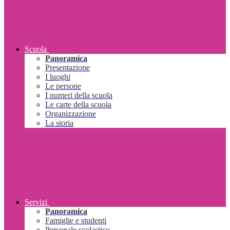
Scuola
Panoramica
Presentazione
I luoghi
Le persone
I numeri della scuola
Le carte della scuola
Organizzazione
La storia
Servizi
Panoramica
Famiglie e studenti
Personale scolastico