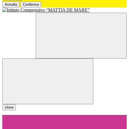
Annulla
Conferma
close