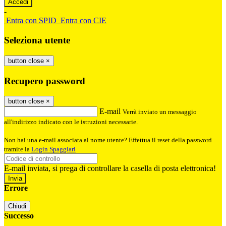
-
Entra con SPID
Entra con CIE
Seleziona utente
button close
×
Recupero password
button close
×
E-mail
Verrà inviato un messaggio
all'indirizzo indicato con le istruzioni necessarie.
Non hai una e-mail associata al nome utente? Effettua il reset della password
tramite la
Login Spaggiari
E-mail inviata, si prega di controllare la casella di posta elettronica!
Errore
Chiudi
Successo