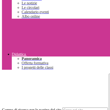
Le notizie
Le circolari
Calendario eventi
Albo online
Didattica
Panoramica
Offerta formativa
I progetti delle classi
Campo di ricerca per le pagine del sito