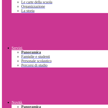
Le carte della scuola
Organizzazione
La storia
Servizi
Panoramica
Famiglie e studenti
Personale scolastico
Percorsi di studio
Novità
Panoramica