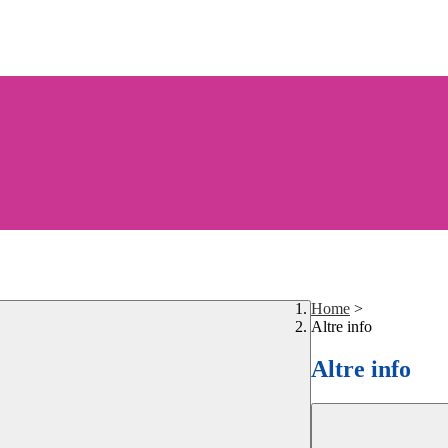
Home
>
Altre info
Altre info