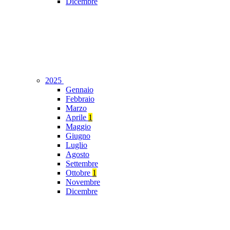
Dicembre
2025
Gennaio
Febbraio
Marzo
Aprile
1
Maggio
Giugno
Luglio
Agosto
Settembre
Ottobre
1
Novembre
Dicembre