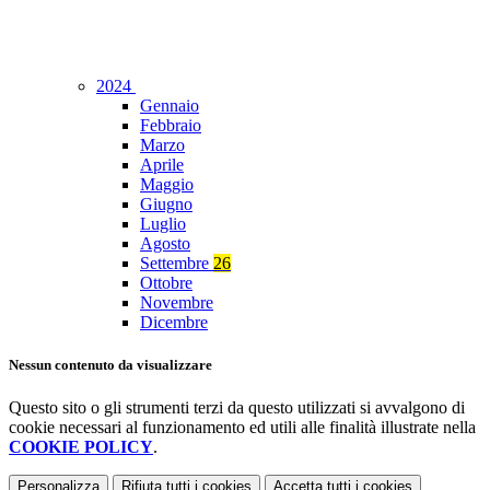
2024
Gennaio
Febbraio
Marzo
Aprile
Maggio
Giugno
Luglio
Agosto
Settembre
26
Ottobre
Novembre
Dicembre
Nessun contenuto da visualizzare
Questo sito o gli strumenti terzi da questo utilizzati si avvalgono di
cookie necessari al funzionamento ed utili alle finalità illustrate nella
COOKIE POLICY
.
Personalizza
Rifiuta tutti
i cookies
Accetta tutti
i cookies