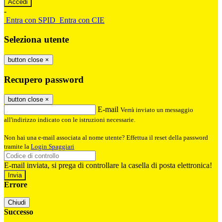
-
Entra con SPID
Entra con CIE
Seleziona utente
button close
×
Recupero password
button close
×
E-mail
Verrà inviato un messaggio
all'indirizzo indicato con le istruzioni necessarie.
Non hai una e-mail associata al nome utente? Effettua il reset della password
tramite la
Login Spaggiari
E-mail inviata, si prega di controllare la casella di posta elettronica!
Errore
Chiudi
Successo