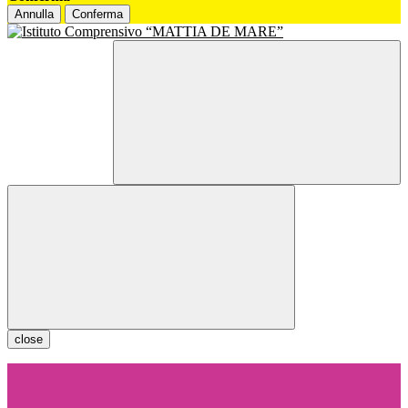
Annulla
Conferma
close