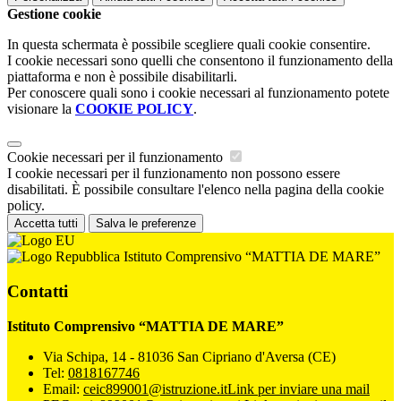
Gestione cookie
In questa schermata è possibile scegliere quali cookie consentire.
I cookie necessari sono quelli che consentono il funzionamento della
piattaforma e non è possibile disabilitarli.
Per conoscere quali sono i cookie necessari al funzionamento potete
visionare la
COOKIE POLICY
.
Cookie necessari per il funzionamento
I cookie necessari per il funzionamento non possono essere
disabilitati. È possibile consultare l'elenco nella pagina della cookie
policy.
Accetta tutti
Salva le preferenze
Istituto Comprensivo “MATTIA DE MARE”
Contatti
Istituto Comprensivo “MATTIA DE MARE”
Via Schipa, 14 - 81036 San Cipriano d'Aversa (CE)
Tel:
0818167746
Email:
ceic899001@istruzione.it
Link per inviare una mail