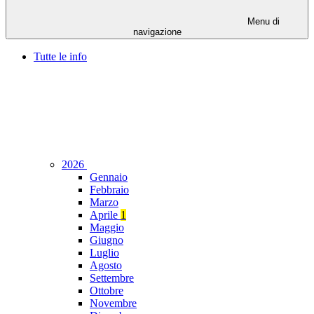
Menu di
navigazione
Tutte le info
2026
Gennaio
Febbraio
Marzo
Aprile
1
Maggio
Giugno
Luglio
Agosto
Settembre
Ottobre
Novembre