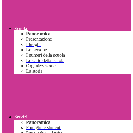
Scuola
Panoramica
Presentazione
I luoghi
Le persone
I numeri della scuola
Le carte della scuola
Organizzazione
La storia
Servizi
Panoramica
Famiglie e studenti
Personale scolastico