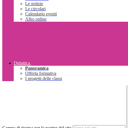
Le notizie
Le circolari
Calendario eventi
Albo online
Didattica
Panoramica
Offerta formativa
I progetti delle classi
Campo di ricerca per le pagine del sito