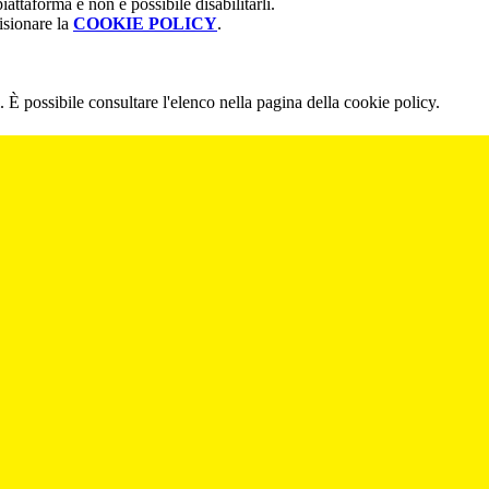
attaforma e non è possibile disabilitarli.
isionare la
COOKIE POLICY
.
 È possibile consultare l'elenco nella pagina della cookie policy.