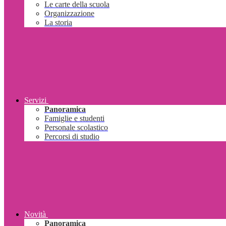
Le carte della scuola
Organizzazione
La storia
Servizi
Panoramica
Famiglie e studenti
Personale scolastico
Percorsi di studio
Novità
Panoramica