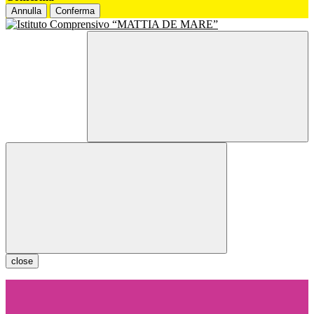
Annulla
Conferma
close