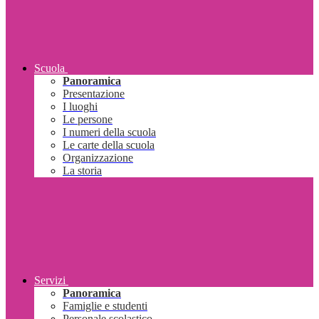
Scuola
Panoramica
Presentazione
I luoghi
Le persone
I numeri della scuola
Le carte della scuola
Organizzazione
La storia
Servizi
Panoramica
Famiglie e studenti
Personale scolastico