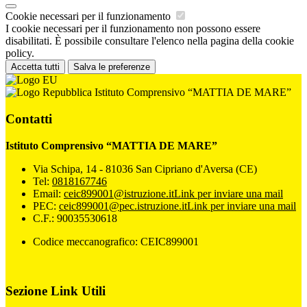
Cookie necessari per il funzionamento
I cookie necessari per il funzionamento non possono essere
disabilitati. È possibile consultare l'elenco nella pagina della cookie
policy.
Accetta tutti
Salva le preferenze
Istituto Comprensivo “MATTIA DE MARE”
Contatti
Istituto Comprensivo “MATTIA DE MARE”
Via Schipa, 14 - 81036 San Cipriano d'Aversa (CE)
Tel:
0818167746
Email:
ceic899001@istruzione.it
Link per inviare una mail
PEC:
ceic899001@pec.istruzione.it
Link per inviare una mail
C.F.: 90035530618
Codice meccanografico: CEIC899001
Sezione Link Utili