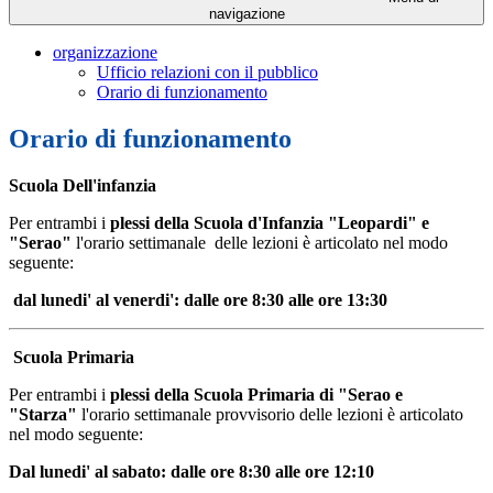
navigazione
organizzazione
Ufficio relazioni con il pubblico
Orario di funzionamento
Orario di funzionamento
Scuola Dell'infanzia
Per entrambi i
plessi della
Scuola d'Infanzia "Leopardi" e
"Serao"
l'orario settimanale delle lezioni è articolato nel modo
seguente:
dal lunedi' al venerdi': dalle ore
8:30
alle ore
13:30
Scuola Primaria
Per entrambi i
plessi della Scuola Primaria di "Serao e
"Starza"
l'orario settimanale provvisorio delle lezioni è articolato
nel modo seguente:
Dal lunedi' al sabato: dalle ore
8:30
alle ore
12:10