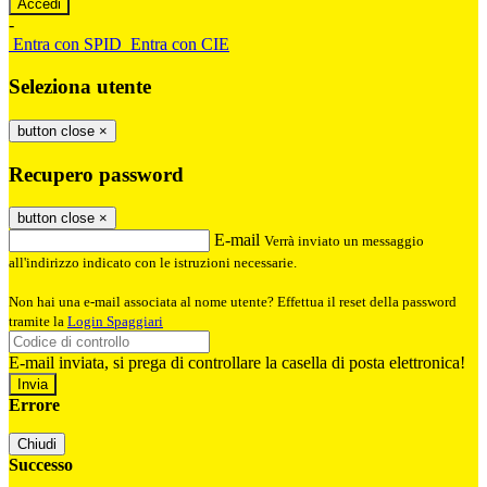
-
Entra con SPID
Entra con CIE
Seleziona utente
button close
×
Recupero password
button close
×
E-mail
Verrà inviato un messaggio
all'indirizzo indicato con le istruzioni necessarie.
Non hai una e-mail associata al nome utente? Effettua il reset della password
tramite la
Login Spaggiari
E-mail inviata, si prega di controllare la casella di posta elettronica!
Errore
Chiudi
Successo