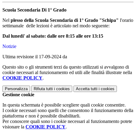
Scuola Secondaria Di 1° Grado
Nel
plesso della Scuola Secondaria di 1° Grado "Schipa"
l'orario
settimanale delle lezioni è articolato nel modo seguente:
Dal lunedi' al sabato: dalle ore
8:15
alle ore
13:15
Notizie
Ultima revisione il 17-09-2024 da
Questo sito o gli strumenti terzi da questo utilizzati si avvalgono di
cookie necessari al funzionamento ed utili alle finalità illustrate nella
COOKIE POLICY
.
Personalizza
Rifiuta tutti
i cookies
Accetta tutti
i cookies
Gestione cookie
In questa schermata è possibile scegliere quali cookie consentire.
I cookie necessari sono quelli che consentono il funzionamento della
piattaforma e non è possibile disabilitarli.
Per conoscere quali sono i cookie necessari al funzionamento potete
visionare la
COOKIE POLICY
.