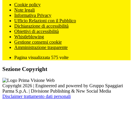
Cookie policy
Note legali
Informativa Privacy
Ufficio Relazioni con il Pubblico
Dichiarazione di accessibilità
Obiettivi di accessibilità
Whistleblowing
Gestione consensi cookie
Amministrazione trasparente
Pagina visualizzata
575
volte
Sezione Copyright
Copyright 2026 | Engineered and powered by Gruppo Spaggiari
Parma S.p.A. | Divisione Publishing & New Social Media
Disclaimer trattamento dati personali