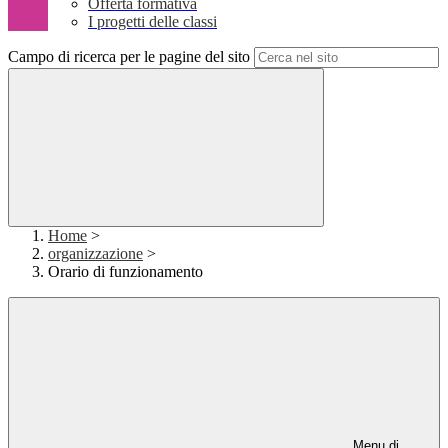
Offerta formativa
I progetti delle classi
Campo di ricerca per le pagine del sito
Home
>
organizzazione
>
Orario di funzionamento
Menu di