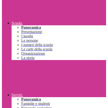
Scuola
Panoramica
Presentazione
I luoghi
Le persone
I numeri della scuola
Le carte della scuola
Organizzazione
La storia
Servizi
Panoramica
Famiglie e studenti
Personale scolastico