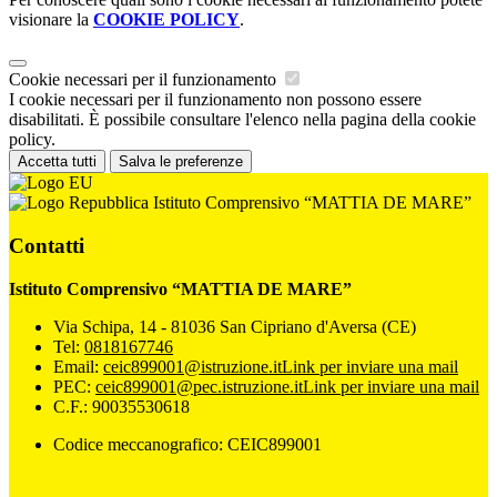
visionare la
COOKIE POLICY
.
Cookie necessari per il funzionamento
I cookie necessari per il funzionamento non possono essere
disabilitati. È possibile consultare l'elenco nella pagina della cookie
policy.
Accetta tutti
Salva le preferenze
Istituto Comprensivo “MATTIA DE MARE”
Contatti
Istituto Comprensivo “MATTIA DE MARE”
Via Schipa, 14 - 81036 San Cipriano d'Aversa (CE)
Tel:
0818167746
Email:
ceic899001@istruzione.it
Link per inviare una mail
PEC:
ceic899001@pec.istruzione.it
Link per inviare una mail
C.F.: 90035530618
Codice meccanografico: CEIC899001