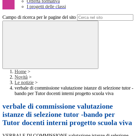
Offerta formativa
I progetti delle classi
Campo di ricerca per le pagine del sito
Home
>
Novità
>
Le notizie
>
verbale di commissione valutazione istanze di selezione tutor -
bando per Tutor docenti interni progetto scuola viva
verbale di commissione valutazione
istanze di selezione tutor -bando per
Tutor docenti interni progetto scuola viva
VERBALE DI COMMISSIONE valutazione istanze di selezione