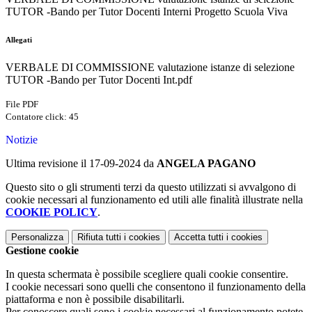
TUTOR -Bando per Tutor Docenti Interni Progetto Scuola Viva
Allegati
VERBALE DI COMMISSIONE valutazione istanze di selezione
TUTOR -Bando per Tutor Docenti Int.pdf
File PDF
Contatore click: 45
Notizie
Ultima revisione il 17-09-2024 da
ANGELA PAGANO
Questo sito o gli strumenti terzi da questo utilizzati si avvalgono di
cookie necessari al funzionamento ed utili alle finalità illustrate nella
COOKIE POLICY
.
Personalizza
Rifiuta tutti
i cookies
Accetta tutti
i cookies
Gestione cookie
In questa schermata è possibile scegliere quali cookie consentire.
I cookie necessari sono quelli che consentono il funzionamento della
piattaforma e non è possibile disabilitarli.
Per conoscere quali sono i cookie necessari al funzionamento potete