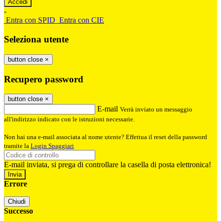
-
Entra con SPID
Entra con CIE
Seleziona utente
button close
×
Recupero password
button close
×
E-mail
Verrà inviato un messaggio
all'indirizzo indicato con le istruzioni necessarie.
Non hai una e-mail associata al nome utente? Effettua il reset della password
tramite la
Login Spaggiari
E-mail inviata, si prega di controllare la casella di posta elettronica!
Errore
Chiudi
Successo