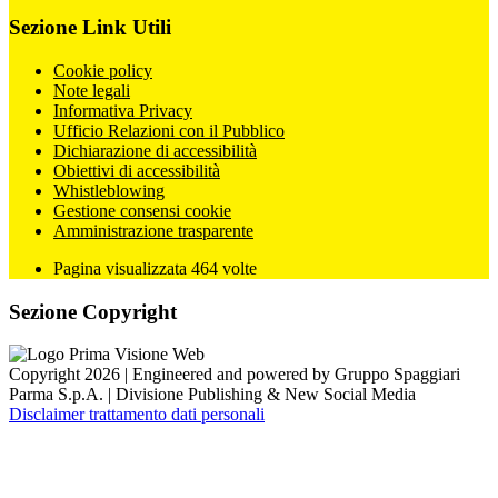
Sezione Link Utili
Cookie policy
Note legali
Informativa Privacy
Ufficio Relazioni con il Pubblico
Dichiarazione di accessibilità
Obiettivi di accessibilità
Whistleblowing
Gestione consensi cookie
Amministrazione trasparente
Pagina visualizzata
464
volte
Sezione Copyright
Copyright 2026 | Engineered and powered by Gruppo Spaggiari
Parma S.p.A. | Divisione Publishing & New Social Media
Disclaimer trattamento dati personali