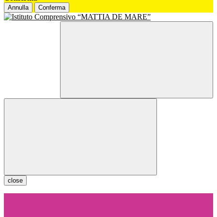
Annulla
Conferma
close