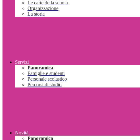
Le carte della scuola
Organizzazione
La storia
Servizi
Panoramica
Famiglie e studenti
Personale scolastico
Percorsi di studio
Novità
Panoramica