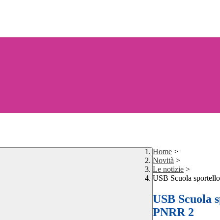
Home
>
Novità
>
Le notizie
>
USB Scuola sportello
USB Scuola sp
PNRR 2