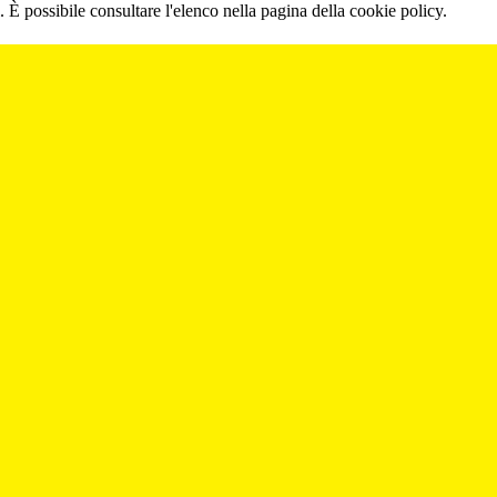
 È possibile consultare l'elenco nella pagina della cookie policy.