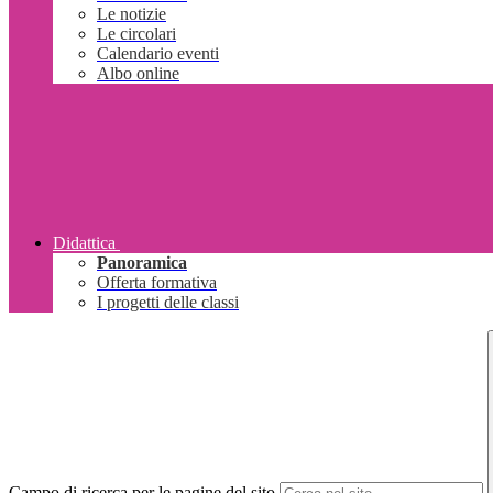
Le notizie
Le circolari
Calendario eventi
Albo online
Didattica
Panoramica
Offerta formativa
I progetti delle classi
Campo di ricerca per le pagine del sito