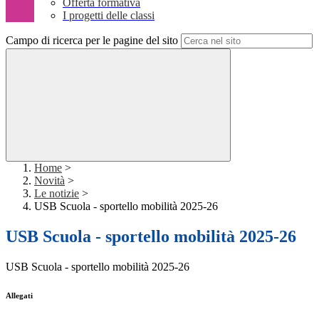
Offerta formativa
I progetti delle classi
Campo di ricerca per le pagine del sito
Home
>
Novità
>
Le notizie
>
USB Scuola - sportello mobilità 2025-26
USB Scuola - sportello mobilità 2025-26
USB Scuola - sportello mobilità 2025-26
Allegati