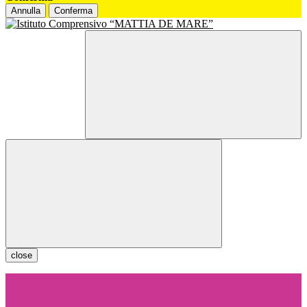
Annulla
Conferma
close