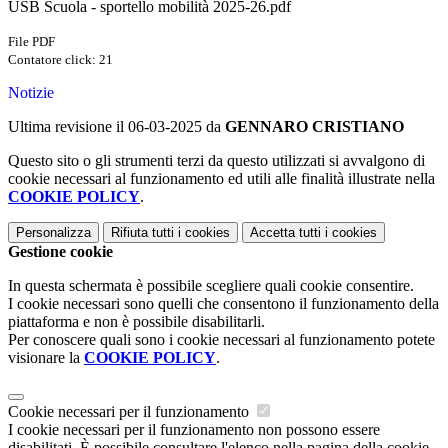
USB Scuola - sportello mobilità 2025-26.pdf
File PDF
Contatore click: 21
Notizie
Ultima revisione il 06-03-2025 da
GENNARO CRISTIANO
Questo sito o gli strumenti terzi da questo utilizzati si avvalgono di
cookie necessari al funzionamento ed utili alle finalità illustrate nella
COOKIE POLICY
.
Personalizza
Rifiuta tutti
i cookies
Accetta tutti
i cookies
Gestione cookie
In questa schermata è possibile scegliere quali cookie consentire.
I cookie necessari sono quelli che consentono il funzionamento della
piattaforma e non è possibile disabilitarli.
Per conoscere quali sono i cookie necessari al funzionamento potete
visionare la
COOKIE POLICY
.
Cookie necessari per il funzionamento
I cookie necessari per il funzionamento non possono essere
disabilitati. È possibile consultare l'elenco nella pagina della cookie