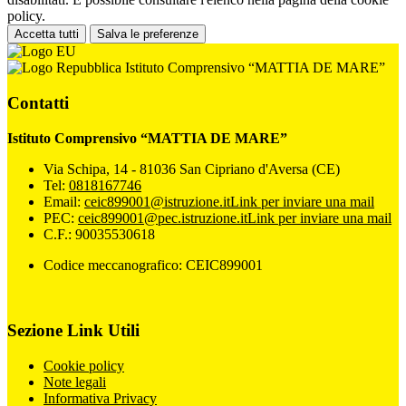
policy.
Accetta tutti
Salva le preferenze
Istituto Comprensivo “MATTIA DE MARE”
Contatti
Istituto Comprensivo “MATTIA DE MARE”
Via Schipa, 14 - 81036 San Cipriano d'Aversa (CE)
Tel:
0818167746
Email:
ceic899001@istruzione.it
Link per inviare una mail
PEC:
ceic899001@pec.istruzione.it
Link per inviare una mail
C.F.: 90035530618
Codice meccanografico: CEIC899001
Sezione Link Utili
Cookie policy
Note legali
Informativa Privacy