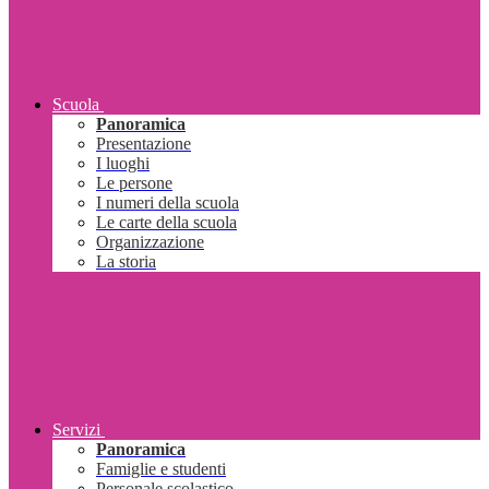
Scuola
Panoramica
Presentazione
I luoghi
Le persone
I numeri della scuola
Le carte della scuola
Organizzazione
La storia
Servizi
Panoramica
Famiglie e studenti
Personale scolastico