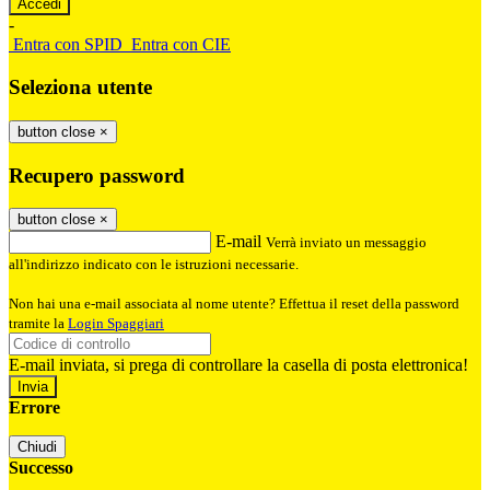
-
Entra con SPID
Entra con CIE
Seleziona utente
button close
×
Recupero password
button close
×
E-mail
Verrà inviato un messaggio
all'indirizzo indicato con le istruzioni necessarie.
Non hai una e-mail associata al nome utente? Effettua il reset della password
tramite la
Login Spaggiari
E-mail inviata, si prega di controllare la casella di posta elettronica!
Errore
Chiudi
Successo