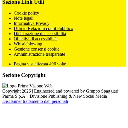
Sezione Link Utili
Cookie policy
Note legali
Informativa Privacy
Ufficio Relazioni con il Pubblico
Dichiarazione di accessibilità
Obiettivi di accessibilità
Whistleblowing
Gestione consensi cookie
Amministrazione trasparente
Pagina visualizzata
496
volte
Sezione Copyright
Copyright 2026 | Engineered and powered by Gruppo Spaggiari
Parma S.p.A. | Divisione Publishing & New Social Media
Disclaimer trattamento dati personali