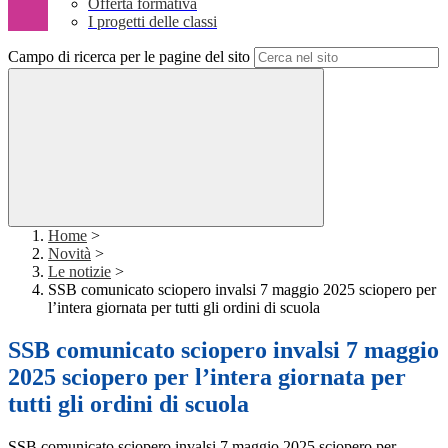
Offerta formativa
I progetti delle classi
Campo di ricerca per le pagine del sito
Home
>
Novità
>
Le notizie
>
SSB comunicato sciopero invalsi 7 maggio 2025 sciopero per
l’intera giornata per tutti gli ordini di scuola
SSB comunicato sciopero invalsi 7 maggio
2025 sciopero per l’intera giornata per
tutti gli ordini di scuola
SSB comunicato sciopero invalsi 7 maggio 2025 sciopero per