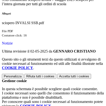
l’intera giornata per tutti gli ordini di scuola
Allegati
sciopero INVALSI SSB.pdf
File PDF
Contatore click: 16
Notizie
Ultima revisione il 02-05-2025 da
GENNARO CRISTIANO
Questo sito o gli strumenti terzi da questo utilizzati si avvalgono di
cookie necessari al funzionamento ed utili alle finalità illustrate nella
COOKIE POLICY
.
Personalizza
Rifiuta tutti
i cookies
Accetta tutti
i cookies
Gestione cookie
In questa schermata è possibile scegliere quali cookie consentire.
I cookie necessari sono quelli che consentono il funzionamento della
piattaforma e non è possibile disabilitarli.
Per conoscere quali sono i cookie necessari al funzionamento potete
visionare la
COOKIE POLICY
.