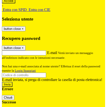
-
Entra con SPID
Entra con CIE
Seleziona utente
button close
×
Recupero password
button close
×
E-mail
Verrà inviato un messaggio
all'indirizzo indicato con le istruzioni necessarie.
Non hai una e-mail associata al nome utente? Effettua il reset della password
tramite la
Login Spaggiari
E-mail inviata, si prega di controllare la casella di posta elettronica!
Errore
Chiudi
Successo