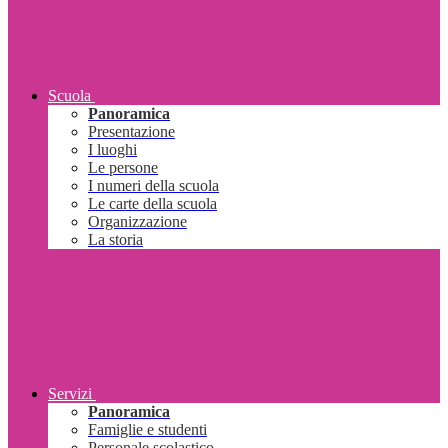
Scuola
Panoramica
Presentazione
I luoghi
Le persone
I numeri della scuola
Le carte della scuola
Organizzazione
La storia
Servizi
Panoramica
Famiglie e studenti
Personale scolastico