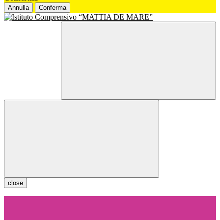
Annulla
Conferma
close