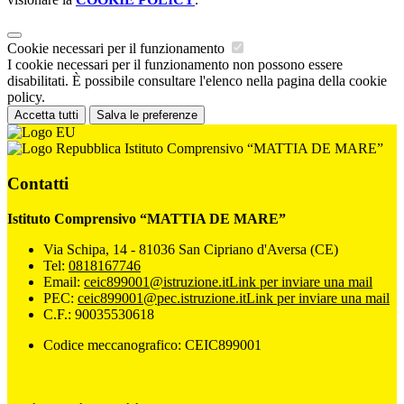
Cookie necessari per il funzionamento
I cookie necessari per il funzionamento non possono essere
disabilitati. È possibile consultare l'elenco nella pagina della cookie
policy.
Accetta tutti
Salva le preferenze
Istituto Comprensivo “MATTIA DE MARE”
Contatti
Istituto Comprensivo “MATTIA DE MARE”
Via Schipa, 14 - 81036 San Cipriano d'Aversa (CE)
Tel:
0818167746
Email:
ceic899001@istruzione.it
Link per inviare una mail
PEC:
ceic899001@pec.istruzione.it
Link per inviare una mail
C.F.: 90035530618
Codice meccanografico: CEIC899001