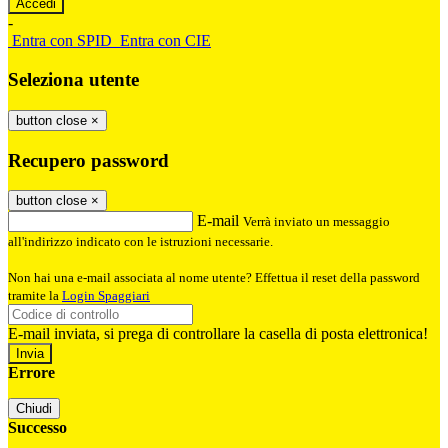
-
Entra con SPID
Entra con CIE
Seleziona utente
button close
×
Recupero password
button close
×
E-mail
Verrà inviato un messaggio
all'indirizzo indicato con le istruzioni necessarie.
Non hai una e-mail associata al nome utente? Effettua il reset della password
tramite la
Login Spaggiari
E-mail inviata, si prega di controllare la casella di posta elettronica!
Errore
Chiudi
Successo