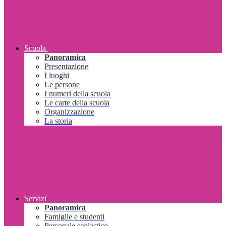
Scuola
Panoramica
Presentazione
I luoghi
Le persone
I numeri della scuola
Le carte della scuola
Organizzazione
La storia
Servizi
Panoramica
Famiglie e studenti
Personale scolastico