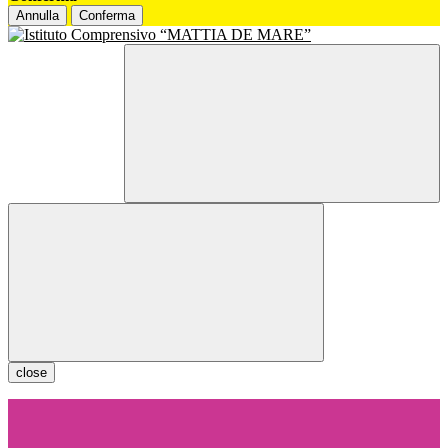
Annulla
Conferma
close