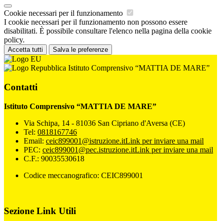
Cookie necessari per il funzionamento
I cookie necessari per il funzionamento non possono essere
disabilitati. È possibile consultare l'elenco nella pagina della cookie
policy.
Accetta tutti
Salva le preferenze
Istituto Comprensivo “MATTIA DE MARE”
Contatti
Istituto Comprensivo “MATTIA DE MARE”
Via Schipa, 14 - 81036 San Cipriano d'Aversa (CE)
Tel:
0818167746
Email:
ceic899001@istruzione.it
Link per inviare una mail
PEC:
ceic899001@pec.istruzione.it
Link per inviare una mail
C.F.: 90035530618
Codice meccanografico: CEIC899001
Sezione Link Utili