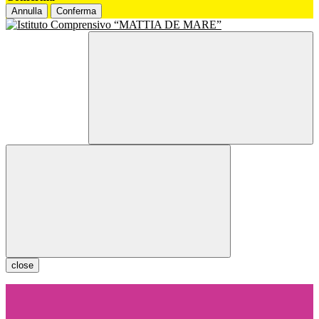
Annulla
Conferma
close