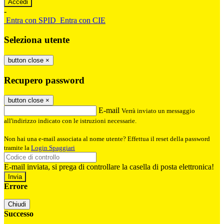
-
Entra con SPID
Entra con CIE
Seleziona utente
button close
×
Recupero password
button close
×
E-mail
Verrà inviato un messaggio
all'indirizzo indicato con le istruzioni necessarie.
Non hai una e-mail associata al nome utente? Effettua il reset della password
tramite la
Login Spaggiari
E-mail inviata, si prega di controllare la casella di posta elettronica!
Errore
Chiudi
Successo