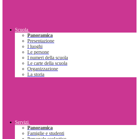
Scuola
Panoramica
Presentazione
I luoghi
Le persone
I numeri della scuola
Le carte della scuola
Organizzazione
La storia
Servizi
Panoramica
Famiglie e studenti
Personale scolastico