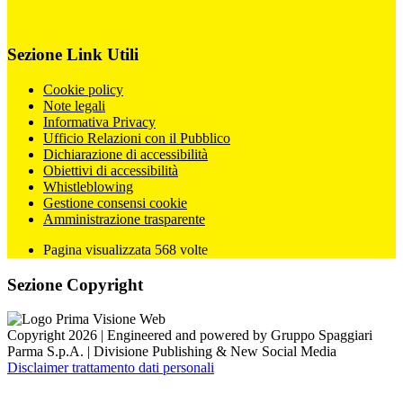
Sezione Link Utili
Cookie policy
Note legali
Informativa Privacy
Ufficio Relazioni con il Pubblico
Dichiarazione di accessibilità
Obiettivi di accessibilità
Whistleblowing
Gestione consensi cookie
Amministrazione trasparente
Pagina visualizzata
568
volte
Sezione Copyright
Copyright 2026 | Engineered and powered by Gruppo Spaggiari
Parma S.p.A. | Divisione Publishing & New Social Media
Disclaimer trattamento dati personali