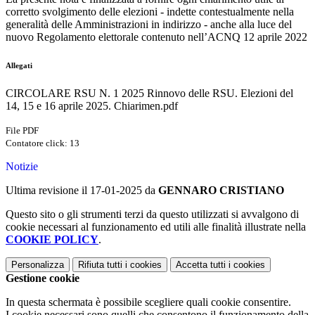
corretto svolgimento delle elezioni - indette contestualmente nella
generalità delle Amministrazioni in indirizzo - anche alla luce del
nuovo Regolamento elettorale contenuto nell’ACNQ 12 aprile 2022
Allegati
CIRCOLARE RSU N. 1 2025 Rinnovo delle RSU. Elezioni del
14, 15 e 16 aprile 2025. Chiarimen.pdf
File PDF
Contatore click: 13
Notizie
Ultima revisione il 17-01-2025 da
GENNARO CRISTIANO
Questo sito o gli strumenti terzi da questo utilizzati si avvalgono di
cookie necessari al funzionamento ed utili alle finalità illustrate nella
COOKIE POLICY
.
Personalizza
Rifiuta tutti
i cookies
Accetta tutti
i cookies
Gestione cookie
In questa schermata è possibile scegliere quali cookie consentire.
I cookie necessari sono quelli che consentono il funzionamento della