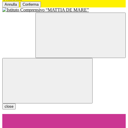
Annulla
Conferma
close