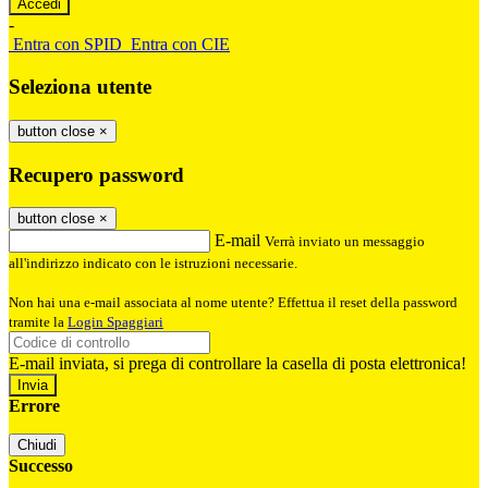
-
Entra con SPID
Entra con CIE
Seleziona utente
button close
×
Recupero password
button close
×
E-mail
Verrà inviato un messaggio
all'indirizzo indicato con le istruzioni necessarie.
Non hai una e-mail associata al nome utente? Effettua il reset della password
tramite la
Login Spaggiari
E-mail inviata, si prega di controllare la casella di posta elettronica!
Errore
Chiudi
Successo