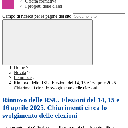
Offerta formativa
I progetti delle classi
Campo di ricerca per le pagine del sito
Home
>
Novità
>
Le notizie
>
Rinnovo delle RSU. Elezioni del 14, 15 e 16 aprile 2025.
Chiarimenti circa lo svolgimento delle elezioni
Rinnovo delle RSU. Elezioni del 14, 15 e
16 aprile 2025. Chiarimenti circa lo
svolgimento delle elezioni
La presente nota è finalizzata a fornire ogni chiarimento utile al