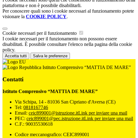
piattaforma e non è possibile disabilitarli.
Per conoscere quali sono i cookie necessari al funzionamento potete
visionare la
COOKIE POLICY
.
Cookie necessari per il funzionamento
I cookie necessari per il funzionamento non possono essere
disabilitati. È possibile consultare l'elenco nella pagina della cookie
policy.
Accetta tutti
Salva le preferenze
Istituto Comprensivo “MATTIA DE MARE”
Contatti
Istituto Comprensivo “MATTIA DE MARE”
Via Schipa, 14 - 81036 San Cipriano d'Aversa (CE)
Tel:
0818167746
Email:
ceic899001@istruzione.it
Link per inviare una mail
PEC:
ceic899001@pec.istruzione.it
Link per inviare una mail
C.F.: 90035530618
Codice meccanografico: CEIC899001