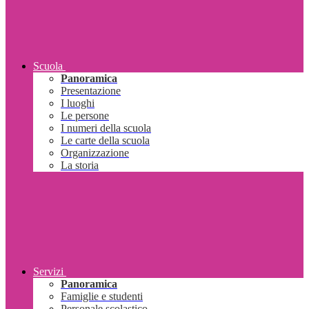
Scuola
Panoramica
Presentazione
I luoghi
Le persone
I numeri della scuola
Le carte della scuola
Organizzazione
La storia
Servizi
Panoramica
Famiglie e studenti
Personale scolastico