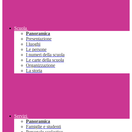
Scuola
Panoramica
Presentazione
I luoghi
Le persone
I numeri della scuola
Le carte della scuola
Organizzazione
La storia
Servizi
Panoramica
Famiglie e studenti
Personale scolastico