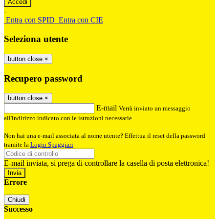
-
Entra con SPID
Entra con CIE
Seleziona utente
button close
×
Recupero password
button close
×
E-mail
Verrà inviato un messaggio
all'indirizzo indicato con le istruzioni necessarie.
Non hai una e-mail associata al nome utente? Effettua il reset della password
tramite la
Login Spaggiari
E-mail inviata, si prega di controllare la casella di posta elettronica!
Errore
Chiudi
Successo