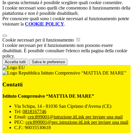
In questa schermata è possibile scegliere quali cookie consentire.
I cookie necessari sono quelli che consentono il funzionamento della
piattaforma e non è possibile disabilitarli.
Per conoscere quali sono i cookie necessari al funzionamento potete
visionare la
COOKIE POLICY
.
Cookie necessari per il funzionamento
I cookie necessari per il funzionamento non possono essere
disabilitati. È possibile consultare l'elenco nella pagina della cookie
policy.
Accetta tutti
Salva le preferenze
Istituto Comprensivo “MATTIA DE MARE”
Contatti
Istituto Comprensivo “MATTIA DE MARE”
Via Schipa, 14 - 81036 San Cipriano d'Aversa (CE)
Tel:
0818167746
Email:
ceic899001@istruzione.it
Link per inviare una mail
PEC:
ceic899001@pec.istruzione.it
Link per inviare una mail
C.F.: 90035530618