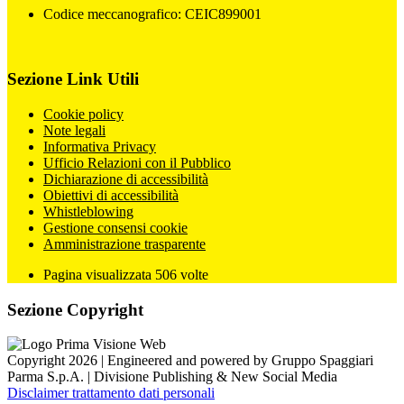
Codice meccanografico: CEIC899001
Sezione Link Utili
Cookie policy
Note legali
Informativa Privacy
Ufficio Relazioni con il Pubblico
Dichiarazione di accessibilità
Obiettivi di accessibilità
Whistleblowing
Gestione consensi cookie
Amministrazione trasparente
Pagina visualizzata
506
volte
Sezione Copyright
Copyright 2026 | Engineered and powered by Gruppo Spaggiari
Parma S.p.A. | Divisione Publishing & New Social Media
Disclaimer trattamento dati personali