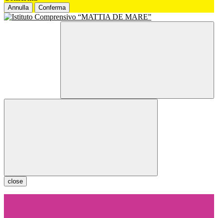
Annulla
Conferma
close