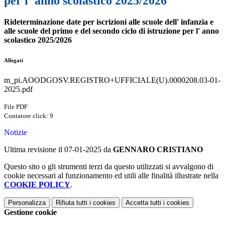
per l' anno scolastico 2025/2026
Rideterminazione date per iscrizioni alle scuole dell' infanzia e
alle scuole del primo e del secondo ciclo di istruzione per l' anno
scolastico 2025/2026
Allegati
m_pi.AOODGOSV.REGISTRO+UFFICIALE(U).0000208.03-01-
2025.pdf
File PDF
Contatore click: 9
Notizie
Ultima revisione il 07-01-2025 da
GENNARO CRISTIANO
Questo sito o gli strumenti terzi da questo utilizzati si avvalgono di
cookie necessari al funzionamento ed utili alle finalità illustrate nella
COOKIE POLICY
.
Personalizza
Rifiuta tutti
i cookies
Accetta tutti
i cookies
Gestione cookie