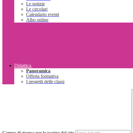
Le notizie
Le circolari
Calendario eventi
Albo online
Didattica
Panoramica
Offerta formativa
I progetti delle classi
Campo di ricerca per le pagine del sito