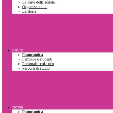
Le carte della scuola
Organizzazione
La storia
Servizi
Panoramica
Famiglie e studenti
Personale scolastico
Percorsi di studio
Novità
Panoramica