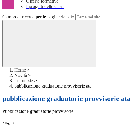
Offerta formativa
I progetti delle classi
Campo di ricerca per le pagine del sito
Home
>
Novità
>
Le notizie
>
pubblicazione graduatorie provvisorie ata
pubblicazione graduatorie provvisorie ata
Pubblicazione graduatorie provvisorie
Allegati