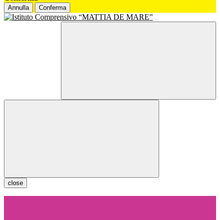
Annulla
Conferma
close