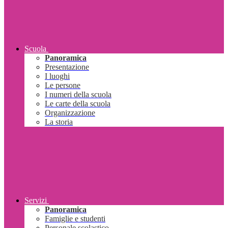
Scuola
Panoramica
Presentazione
I luoghi
Le persone
I numeri della scuola
Le carte della scuola
Organizzazione
La storia
Servizi
Panoramica
Famiglie e studenti
Personale scolastico