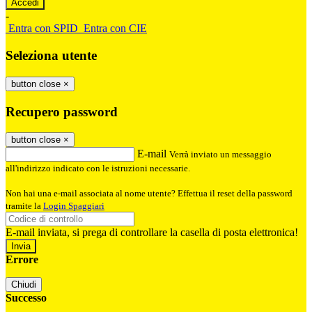
-
Entra con SPID
Entra con CIE
Seleziona utente
button close
×
Recupero password
button close
×
E-mail
Verrà inviato un messaggio
all'indirizzo indicato con le istruzioni necessarie.
Non hai una e-mail associata al nome utente? Effettua il reset della password
tramite la
Login Spaggiari
E-mail inviata, si prega di controllare la casella di posta elettronica!
Errore
Chiudi
Successo