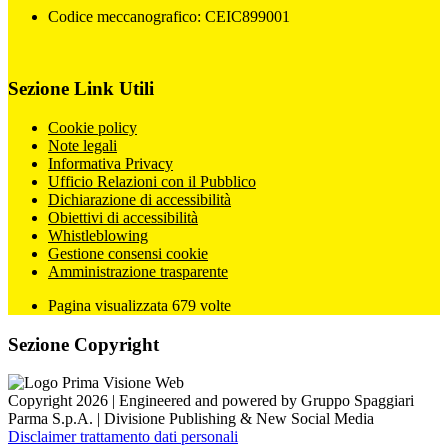
Codice meccanografico: CEIC899001
Sezione Link Utili
Cookie policy
Note legali
Informativa Privacy
Ufficio Relazioni con il Pubblico
Dichiarazione di accessibilità
Obiettivi di accessibilità
Whistleblowing
Gestione consensi cookie
Amministrazione trasparente
Pagina visualizzata
679
volte
Sezione Copyright
Copyright 2026 | Engineered and powered by Gruppo Spaggiari
Parma S.p.A. | Divisione Publishing & New Social Media
Disclaimer trattamento dati personali