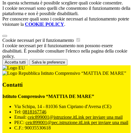
In questa schermata è possibile scegliere quali cookie consentire.
I cookie necessari sono quelli che consentono il funzionamento della
piattaforma e non è possibile disabilitarli.
Per conoscere quali sono i cookie necessari al funzionamento potete
visionare la
COOKIE POLICY
.
Cookie necessari per il funzionamento
I cookie necessari per il funzionamento non possono essere
disabilitati. È possibile consultare l'elenco nella pagina della cookie
policy.
Accetta tutti
Salva le preferenze
Istituto Comprensivo “MATTIA DE MARE”
Contatti
Istituto Comprensivo “MATTIA DE MARE”
Via Schipa, 14 - 81036 San Cipriano d'Aversa (CE)
Tel:
0818167746
Email:
ceic899001@istruzione.it
Link per inviare una mail
PEC:
ceic899001@pec.istruzione.it
Link per inviare una mail
C.F.: 90035530618