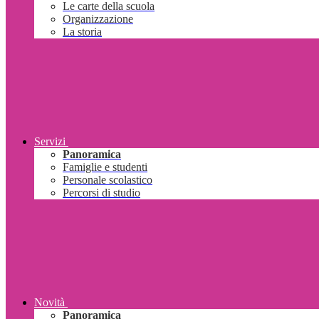
Le carte della scuola
Organizzazione
La storia
Servizi
Panoramica
Famiglie e studenti
Personale scolastico
Percorsi di studio
Novità
Panoramica