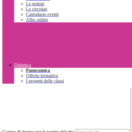
Le notizie
Le circolari
Calendario eventi
Albo online
Didattica
Panoramica
Offerta formativa
I progetti delle classi
Campo di ricerca per le pagine del sito