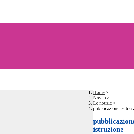
Home
>
Novità
>
Le notizie
>
pubblicazione esiti es
pubblicazione
istruzione