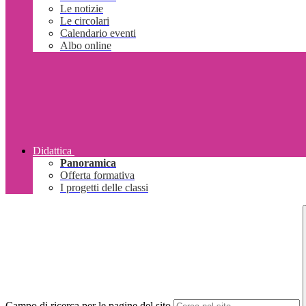
Le notizie
Le circolari
Calendario eventi
Albo online
Didattica
Panoramica
Offerta formativa
I progetti delle classi
Campo di ricerca per le pagine del sito