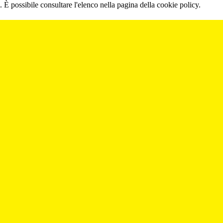
 È possibile consultare l'elenco nella pagina della cookie policy.