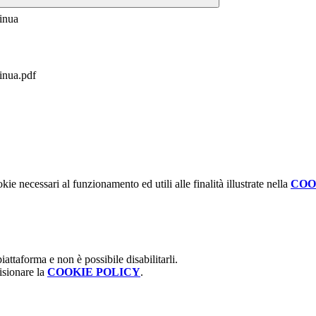
inua
inua.pdf
kie necessari al funzionamento ed utili alle finalità illustrate nella
COO
attaforma e non è possibile disabilitarli.
isionare la
COOKIE POLICY
.