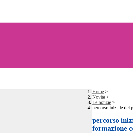
Home
>
Novità
>
Le notizie
>
percorso iniziale del 
percorso iniz
formazione c