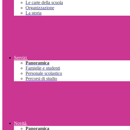
Le carte della scuola
Organizzazione
La storia
Servizi
Panoramica
Famiglie e studenti
Personale scolastico
Percorsi di studio
Novità
Panoramica