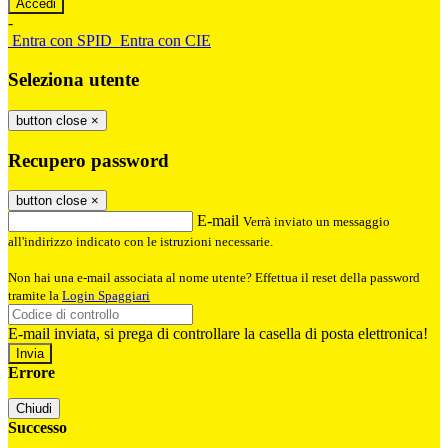
-
Entra con SPID
Entra con CIE
Seleziona utente
button close
×
Recupero password
button close
×
E-mail
Verrà inviato un messaggio
all'indirizzo indicato con le istruzioni necessarie.
Non hai una e-mail associata al nome utente? Effettua il reset della password
tramite la
Login Spaggiari
E-mail inviata, si prega di controllare la casella di posta elettronica!
Errore
Chiudi
Successo