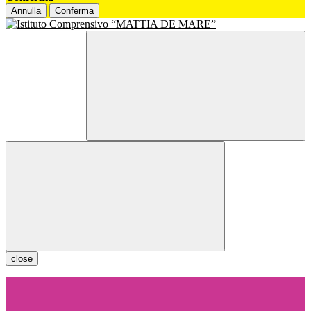
Annulla
Conferma
close