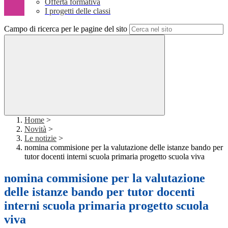
Offerta formativa
I progetti delle classi
Campo di ricerca per le pagine del sito
Home
>
Novità
>
Le notizie
>
nomina commisione per la valutazione delle istanze bando per
tutor docenti interni scuola primaria progetto scuola viva
nomina commisione per la valutazione
delle istanze bando per tutor docenti
interni scuola primaria progetto scuola
viva