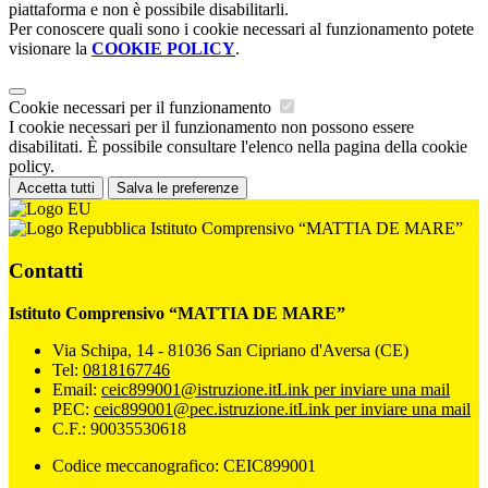
piattaforma e non è possibile disabilitarli.
Per conoscere quali sono i cookie necessari al funzionamento potete
visionare la
COOKIE POLICY
.
Cookie necessari per il funzionamento
I cookie necessari per il funzionamento non possono essere
disabilitati. È possibile consultare l'elenco nella pagina della cookie
policy.
Accetta tutti
Salva le preferenze
Istituto Comprensivo “MATTIA DE MARE”
Contatti
Istituto Comprensivo “MATTIA DE MARE”
Via Schipa, 14 - 81036 San Cipriano d'Aversa (CE)
Tel:
0818167746
Email:
ceic899001@istruzione.it
Link per inviare una mail
PEC:
ceic899001@pec.istruzione.it
Link per inviare una mail
C.F.: 90035530618
Codice meccanografico: CEIC899001