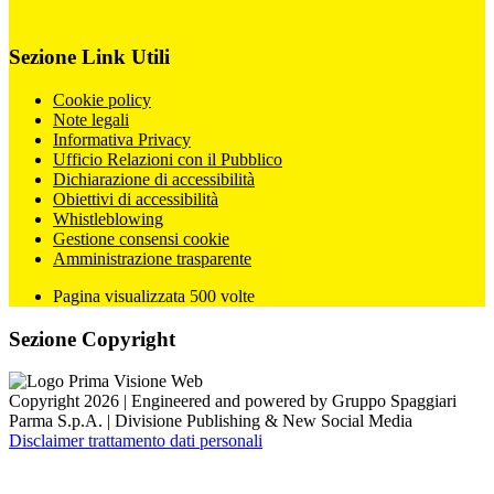
Sezione Link Utili
Cookie policy
Note legali
Informativa Privacy
Ufficio Relazioni con il Pubblico
Dichiarazione di accessibilità
Obiettivi di accessibilità
Whistleblowing
Gestione consensi cookie
Amministrazione trasparente
Pagina visualizzata
500
volte
Sezione Copyright
Copyright 2026 | Engineered and powered by Gruppo Spaggiari
Parma S.p.A. | Divisione Publishing & New Social Media
Disclaimer trattamento dati personali