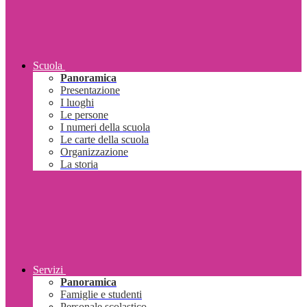
Scuola
Panoramica
Presentazione
I luoghi
Le persone
I numeri della scuola
Le carte della scuola
Organizzazione
La storia
Servizi
Panoramica
Famiglie e studenti
Personale scolastico