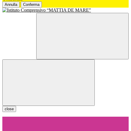
Annulla
Conferma
close