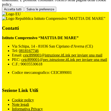
policy.
Accetta tutti
Salva le preferenze
Istituto Comprensivo “MATTIA DE MARE”
Contatti
Istituto Comprensivo “MATTIA DE MARE”
Via Schipa, 14 - 81036 San Cipriano d'Aversa (CE)
Tel:
0818167746
Email:
ceic899001@istruzione.it
Link per inviare una mail
PEC:
ceic899001@pec.istruzione.it
Link per inviare una mail
C.F.: 90035530618
Codice meccanografico: CEIC899001
Sezione Link Utili
Cookie policy
Note legali
Informativa Privacy