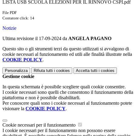
LISTA USB SCUOLA ELEZIONI PER IL RINNOVO CSPI.pdf
File PDF
Contatore click: 14
Notizie
Ultima revisione il 17-09-2024 da
ANGELA PAGANO
Questo sito o gli strumenti terzi da questo utilizzati si avvalgono di
cookie necessari al funzionamento ed utili alle finalità illustrate nella
COOKIE POLICY
.
Personalizza
Rifiuta tutti
i cookies
Accetta tutti
i cookies
Gestione cookie
In questa schermata è possibile scegliere quali cookie consentire.
I cookie necessari sono quelli che consentono il funzionamento della
piattaforma e non è possibile disabilitarli.
Per conoscere quali sono i cookie necessari al funzionamento potete
visionare la
COOKIE POLICY
.
Cookie necessari per il funzionamento
I cookie necessari per il funzionamento non possono essere
disabilitati. È possibile consultare l'elenco nella pagina della cookie