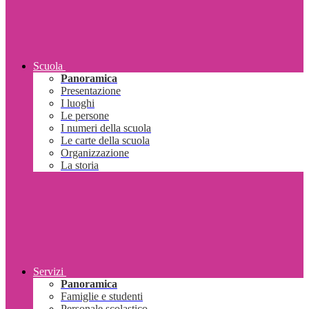
Scuola
Panoramica
Presentazione
I luoghi
Le persone
I numeri della scuola
Le carte della scuola
Organizzazione
La storia
Servizi
Panoramica
Famiglie e studenti
Personale scolastico