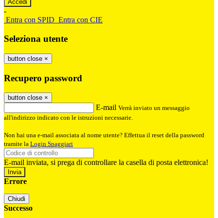
-
Entra con SPID
Entra con CIE
Seleziona utente
button close
×
Recupero password
button close
×
E-mail
Verrà inviato un messaggio
all'indirizzo indicato con le istruzioni necessarie.
Non hai una e-mail associata al nome utente? Effettua il reset della password
tramite la
Login Spaggiari
E-mail inviata, si prega di controllare la casella di posta elettronica!
Errore
Chiudi
Successo