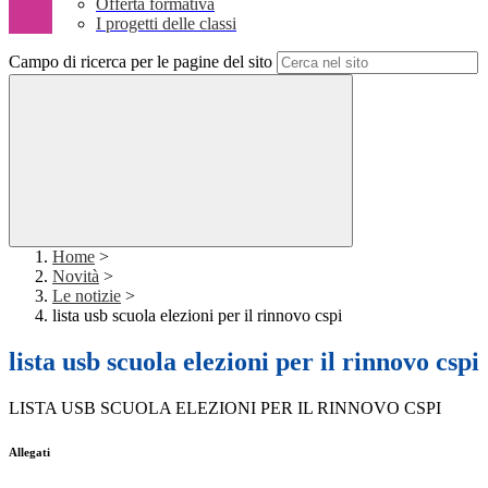
Offerta formativa
I progetti delle classi
Campo di ricerca per le pagine del sito
Home
>
Novità
>
Le notizie
>
lista usb scuola elezioni per il rinnovo cspi
lista usb scuola elezioni per il rinnovo cspi
LISTA USB SCUOLA ELEZIONI PER IL RINNOVO CSPI
Allegati