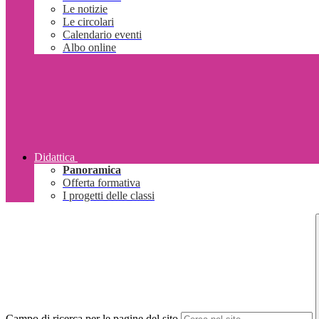
Le notizie
Le circolari
Calendario eventi
Albo online
Didattica
Panoramica
Offerta formativa
I progetti delle classi
Campo di ricerca per le pagine del sito