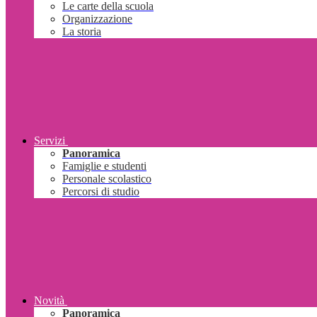
Le carte della scuola
Organizzazione
La storia
Servizi
Panoramica
Famiglie e studenti
Personale scolastico
Percorsi di studio
Novità
Panoramica