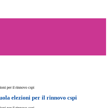
zioni per il rinnovo cspi
cuola elezioni per il rinnovo cspi
zioni per il rinnovo cspi