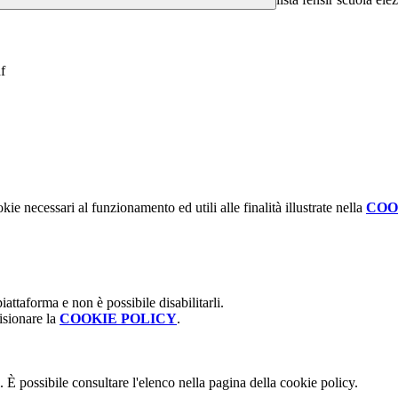
f
kie necessari al funzionamento ed utili alle finalità illustrate nella
COO
attaforma e non è possibile disabilitarli.
isionare la
COOKIE POLICY
.
 È possibile consultare l'elenco nella pagina della cookie policy.