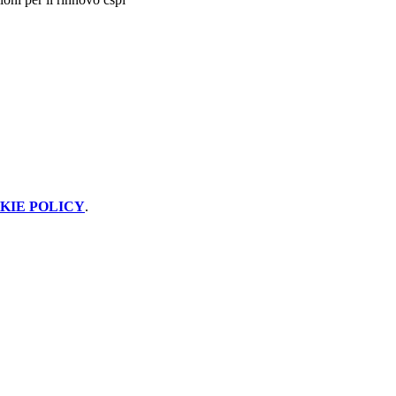
KIE POLICY
.