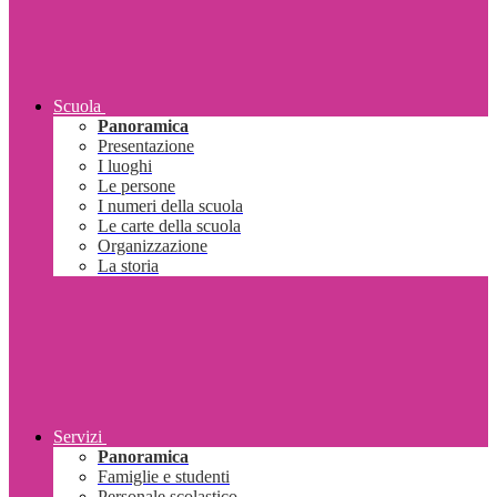
Scuola
Panoramica
Presentazione
I luoghi
Le persone
I numeri della scuola
Le carte della scuola
Organizzazione
La storia
Servizi
Panoramica
Famiglie e studenti
Personale scolastico