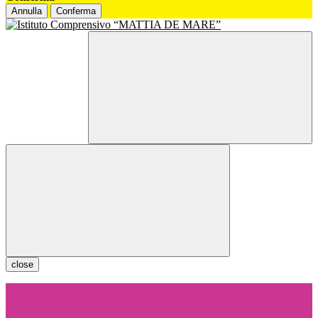
Annulla
Conferma
close