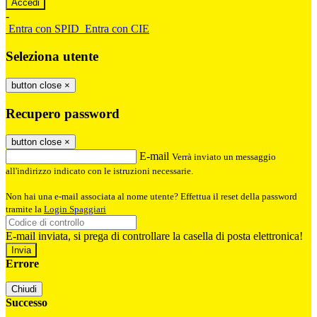
-
Entra con SPID
Entra con CIE
Seleziona utente
button close
×
Recupero password
button close
×
E-mail
Verrà inviato un messaggio
all'indirizzo indicato con le istruzioni necessarie.
Non hai una e-mail associata al nome utente? Effettua il reset della password
tramite la
Login Spaggiari
E-mail inviata, si prega di controllare la casella di posta elettronica!
Errore
Chiudi
Successo