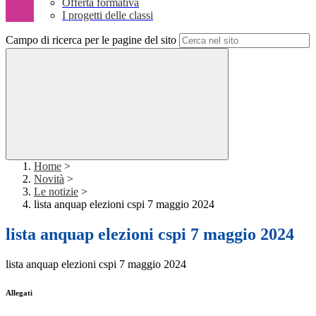
Offerta formativa
I progetti delle classi
Campo di ricerca per le pagine del sito
Home
>
Novità
>
Le notizie
>
lista anquap elezioni cspi 7 maggio 2024
lista anquap elezioni cspi 7 maggio 2024
lista anquap elezioni cspi 7 maggio 2024
Allegati