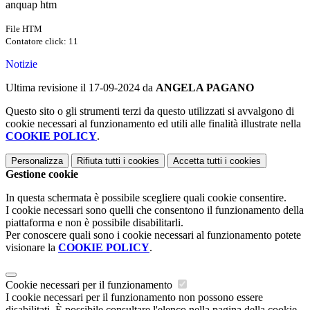
anquap htm
File HTM
Contatore click: 11
Notizie
Ultima revisione il 17-09-2024 da
ANGELA PAGANO
Questo sito o gli strumenti terzi da questo utilizzati si avvalgono di
cookie necessari al funzionamento ed utili alle finalità illustrate nella
COOKIE POLICY
.
Personalizza
Rifiuta tutti
i cookies
Accetta tutti
i cookies
Gestione cookie
In questa schermata è possibile scegliere quali cookie consentire.
I cookie necessari sono quelli che consentono il funzionamento della
piattaforma e non è possibile disabilitarli.
Per conoscere quali sono i cookie necessari al funzionamento potete
visionare la
COOKIE POLICY
.
Cookie necessari per il funzionamento
I cookie necessari per il funzionamento non possono essere
disabilitati. È possibile consultare l'elenco nella pagina della cookie