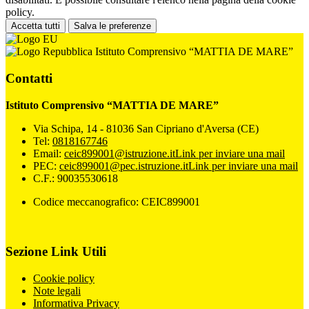
policy.
Accetta tutti
Salva le preferenze
Istituto Comprensivo “MATTIA DE MARE”
Contatti
Istituto Comprensivo “MATTIA DE MARE”
Via Schipa, 14 - 81036 San Cipriano d'Aversa (CE)
Tel:
0818167746
Email:
ceic899001@istruzione.it
Link per inviare una mail
PEC:
ceic899001@pec.istruzione.it
Link per inviare una mail
C.F.: 90035530618
Codice meccanografico: CEIC899001
Sezione Link Utili
Cookie policy
Note legali
Informativa Privacy