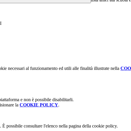
I
kie necessari al funzionamento ed utili alle finalità illustrate nella
COO
attaforma e non è possibile disabilitarli.
isionare la
COOKIE POLICY
.
 È possibile consultare l'elenco nella pagina della cookie policy.