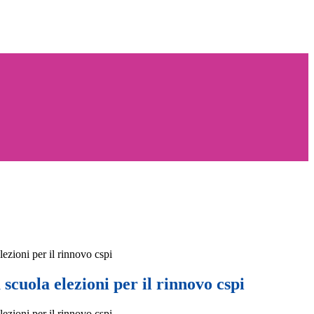
elezioni per il rinnovo cspi
a scuola elezioni per il rinnovo cspi
elezioni per il rinnovo cspi