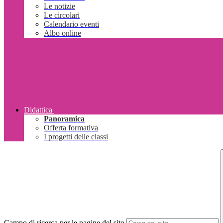
Le notizie
Le circolari
Calendario eventi
Albo online
Didattica
Panoramica
Offerta formativa
I progetti delle classi
Campo di ricerca per le pagine del sito