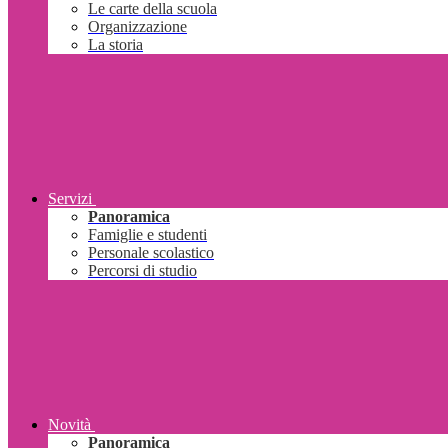
Le carte della scuola
Organizzazione
La storia
Servizi
Panoramica
Famiglie e studenti
Personale scolastico
Percorsi di studio
Novità
Panoramica