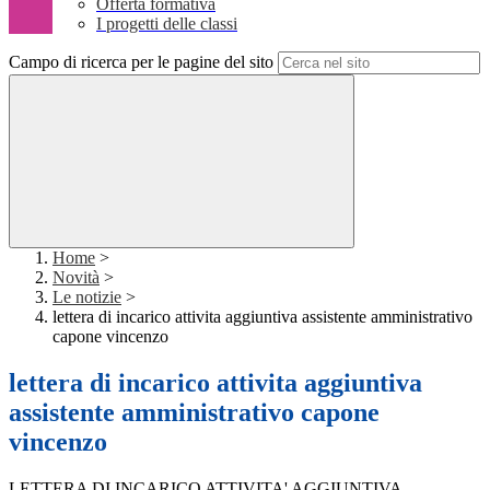
Offerta formativa
I progetti delle classi
Campo di ricerca per le pagine del sito
Home
>
Novità
>
Le notizie
>
lettera di incarico attivita aggiuntiva assistente amministrativo
capone vincenzo
lettera di incarico attivita aggiuntiva
assistente amministrativo capone
vincenzo
LETTERA DI INCARICO ATTIVITA' AGGIUNTIVA