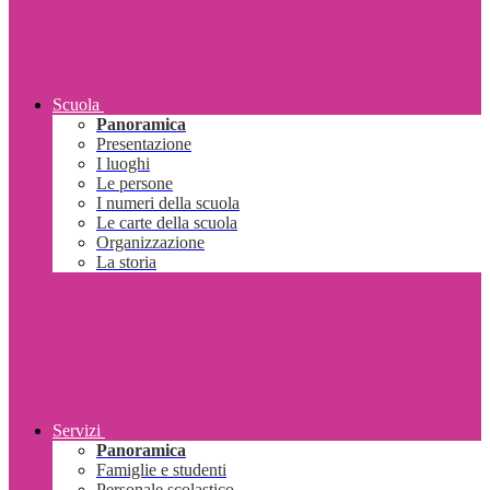
Scuola
Panoramica
Presentazione
I luoghi
Le persone
I numeri della scuola
Le carte della scuola
Organizzazione
La storia
Servizi
Panoramica
Famiglie e studenti
Personale scolastico