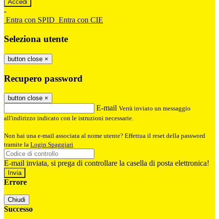
-
Entra con SPID
Entra con CIE
Seleziona utente
button close
×
Recupero password
button close
×
E-mail
Verrà inviato un messaggio
all'indirizzo indicato con le istruzioni necessarie.
Non hai una e-mail associata al nome utente? Effettua il reset della password
tramite la
Login Spaggiari
E-mail inviata, si prega di controllare la casella di posta elettronica!
Errore
Chiudi
Successo