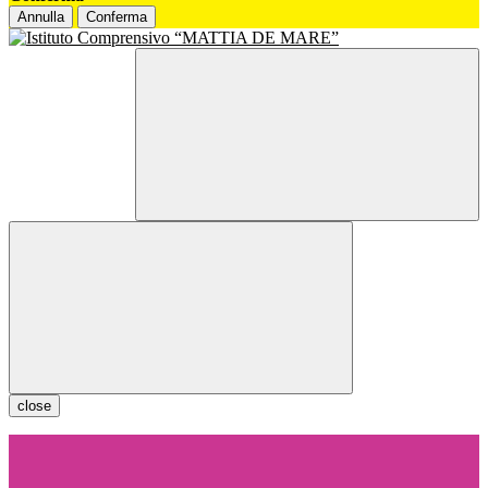
Annulla
Conferma
close