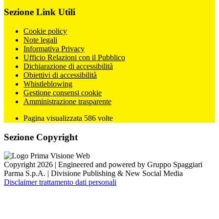
Sezione Link Utili
Cookie policy
Note legali
Informativa Privacy
Ufficio Relazioni con il Pubblico
Dichiarazione di accessibilità
Obiettivi di accessibilità
Whistleblowing
Gestione consensi cookie
Amministrazione trasparente
Pagina visualizzata
586
volte
Sezione Copyright
Copyright 2026 | Engineered and powered by Gruppo Spaggiari
Parma S.p.A. | Divisione Publishing & New Social Media
Disclaimer trattamento dati personali