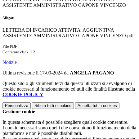
ASSISTENTE AMMINISTRATIVO CAPONE VINCENZO
Allegati
LETTERA DI INCARICO ATTIVITA' AGGIUNTIVA
ASSISTENTE AMMINISTRATIVO CAPONE VINCENZO.pdf
File PDF
Contatore click: 12
Notizie
Ultima revisione il 17-09-2024 da
ANGELA PAGANO
Questo sito o gli strumenti terzi da questo utilizzati si avvalgono di
cookie necessari al funzionamento ed utili alle finalità illustrate nella
COOKIE POLICY
.
Personalizza
Rifiuta tutti
i cookies
Accetta tutti
i cookies
Gestione cookie
In questa schermata è possibile scegliere quali cookie consentire.
I cookie necessari sono quelli che consentono il funzionamento della
piattaforma e non è possibile disabilitarli.
Per conoscere quali sono i cookie necessari al funzionamento potete