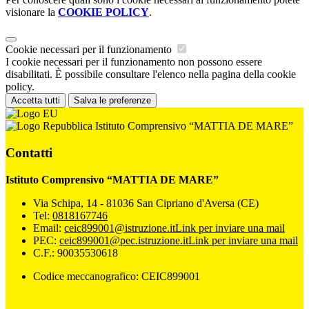
visionare la
COOKIE POLICY
.
Cookie necessari per il funzionamento
I cookie necessari per il funzionamento non possono essere
disabilitati. È possibile consultare l'elenco nella pagina della cookie
policy.
Accetta tutti
Salva le preferenze
Istituto Comprensivo “MATTIA DE MARE”
Contatti
Istituto Comprensivo “MATTIA DE MARE”
Via Schipa, 14 - 81036 San Cipriano d'Aversa (CE)
Tel:
0818167746
Email:
ceic899001@istruzione.it
Link per inviare una mail
PEC:
ceic899001@pec.istruzione.it
Link per inviare una mail
C.F.: 90035530618
Codice meccanografico: CEIC899001