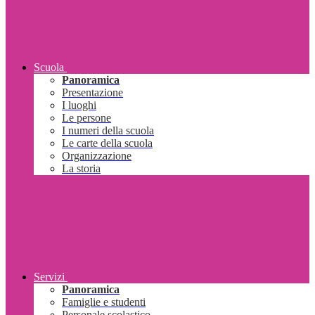
Scuola
Panoramica
Presentazione
I luoghi
Le persone
I numeri della scuola
Le carte della scuola
Organizzazione
La storia
Servizi
Panoramica
Famiglie e studenti
Personale scolastico