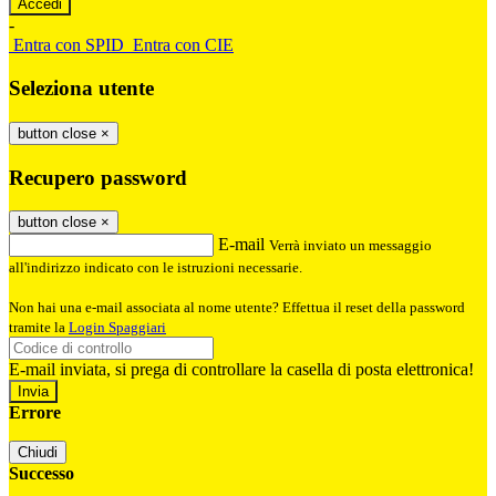
-
Entra con SPID
Entra con CIE
Seleziona utente
button close
×
Recupero password
button close
×
E-mail
Verrà inviato un messaggio
all'indirizzo indicato con le istruzioni necessarie.
Non hai una e-mail associata al nome utente? Effettua il reset della password
tramite la
Login Spaggiari
E-mail inviata, si prega di controllare la casella di posta elettronica!
Errore
Chiudi
Successo