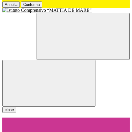
Annulla
Conferma
close