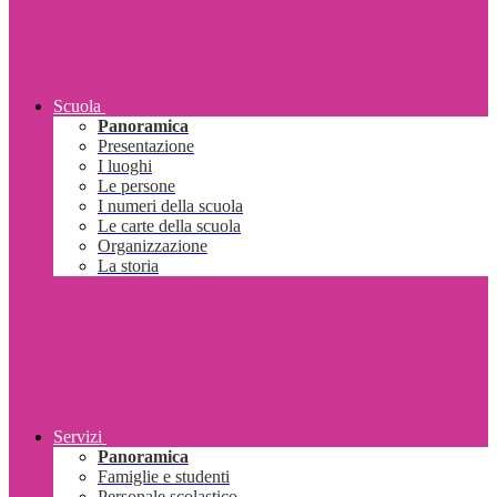
Scuola
Panoramica
Presentazione
I luoghi
Le persone
I numeri della scuola
Le carte della scuola
Organizzazione
La storia
Servizi
Panoramica
Famiglie e studenti
Personale scolastico