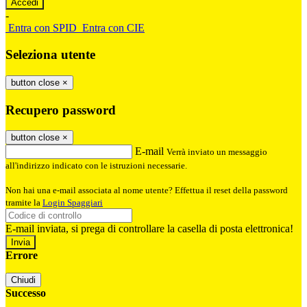
-
Entra con SPID
Entra con CIE
Seleziona utente
button close
×
Recupero password
button close
×
E-mail
Verrà inviato un messaggio
all'indirizzo indicato con le istruzioni necessarie.
Non hai una e-mail associata al nome utente? Effettua il reset della password
tramite la
Login Spaggiari
E-mail inviata, si prega di controllare la casella di posta elettronica!
Errore
Chiudi
Successo