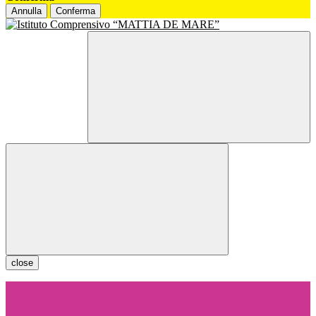
Annulla
Conferma
close