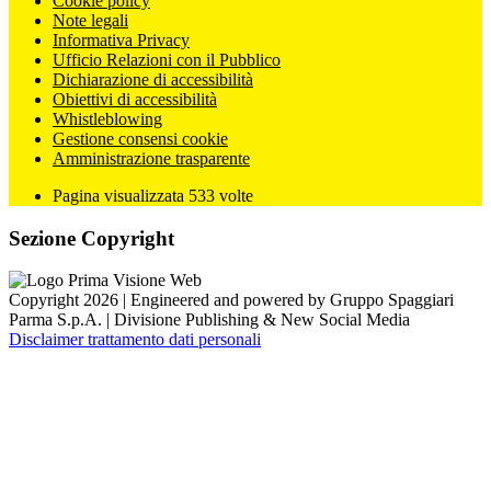
Cookie policy
Note legali
Informativa Privacy
Ufficio Relazioni con il Pubblico
Dichiarazione di accessibilità
Obiettivi di accessibilità
Whistleblowing
Gestione consensi cookie
Amministrazione trasparente
Pagina visualizzata
533
volte
Sezione Copyright
Copyright 2026 | Engineered and powered by Gruppo Spaggiari
Parma S.p.A. | Divisione Publishing & New Social Media
Disclaimer trattamento dati personali