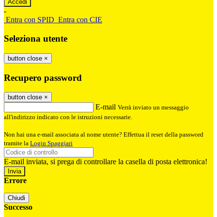
-
Entra con SPID
Entra con CIE
Seleziona utente
button close
×
Recupero password
button close
×
E-mail
Verrà inviato un messaggio
all'indirizzo indicato con le istruzioni necessarie.
Non hai una e-mail associata al nome utente? Effettua il reset della password
tramite la
Login Spaggiari
E-mail inviata, si prega di controllare la casella di posta elettronica!
Errore
Chiudi
Successo