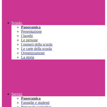
Scuola
Panoramica
Presentazione
I luoghi
Le persone
I numeri della scuola
Le carte della scuola
Organizzazione
La storia
Servizi
Panoramica
Famiglie e studenti
Personale scolastico