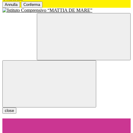
Annulla
Conferma
close