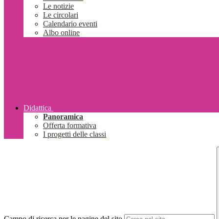
Le notizie
Le circolari
Calendario eventi
Albo online
Didattica
Panoramica
Offerta formativa
I progetti delle classi
Campo di ricerca per le pagine del sito