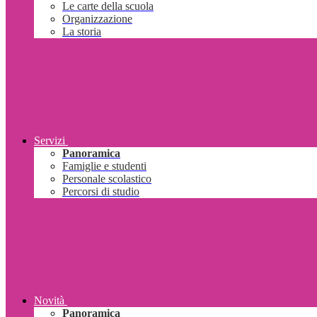
Le carte della scuola
Organizzazione
La storia
Servizi
Panoramica
Famiglie e studenti
Personale scolastico
Percorsi di studio
Novità
Panoramica