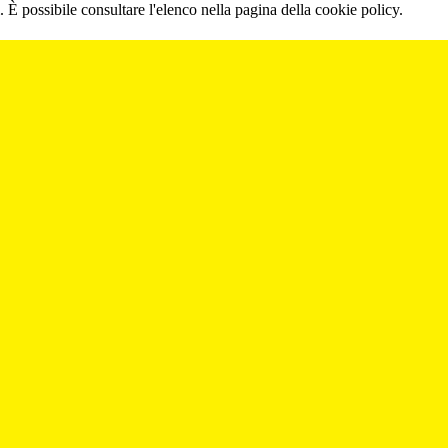
 È possibile consultare l'elenco nella pagina della cookie policy.