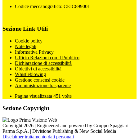
Codice meccanografico: CEIC899001
Sezione Link Utili
Cookie policy
Note legali
Informativa Privacy
Ufficio Relazioni con il Pubblico
Dichiarazione di accessibilità
Obiettivi di accessibilità
Whistleblowing
Gestione consensi cookie
Amministrazione trasparente
Pagina visualizzata
451
volte
Sezione Copyright
Copyright 2026 | Engineered and powered by Gruppo Spaggiari
Parma S.p.A. | Divisione Publishing & New Social Media
Disclaimer trattamento dati personali