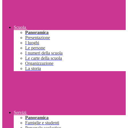
Scuola
Panoramica
Presentazione
I luoghi
Le persone
I numeri della scuola
Le carte della scuola
Organizzazione
La storia
Servizi
Panoramica
Famiglie e studenti
Personale scolastico