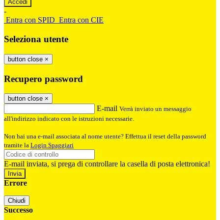
-
Entra con SPID
Entra con CIE
Seleziona utente
button close
×
Recupero password
button close
×
E-mail
Verrà inviato un messaggio
all'indirizzo indicato con le istruzioni necessarie.
Non hai una e-mail associata al nome utente? Effettua il reset della password
tramite la
Login Spaggiari
E-mail inviata, si prega di controllare la casella di posta elettronica!
Errore
Chiudi
Successo