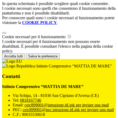
In questa schermata è possibile scegliere quali cookie consentire.
I cookie necessari sono quelli che consentono il funzionamento della
piattaforma e non è possibile disabilitarli.
Per conoscere quali sono i cookie necessari al funzionamento potete
visionare la
COOKIE POLICY
.
Cookie necessari per il funzionamento
I cookie necessari per il funzionamento non possono essere
disabilitati. È possibile consultare l'elenco nella pagina della cookie
policy.
Accetta tutti
Salva le preferenze
Istituto Comprensivo “MATTIA DE MARE”
Contatti
Istituto Comprensivo “MATTIA DE MARE”
Via Schipa, 14 - 81036 San Cipriano d'Aversa (CE)
Tel:
0818167746
Email:
ceic899001@istruzione.it
Link per inviare una mail
PEC:
ceic899001@pec.istruzione.it
Link per inviare una mail
C.F.: 90035530618