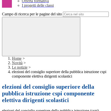
Offerta formativa
I progetti delle classi
Campo di ricerca per le pagine del sito
Home
>
Novità
>
Le notizie
>
elezioni del consiglio superiore della pubblica istruzione cspi
componente elettiva dirigenti scolastici
elezioni del consiglio superiore della
pubblica istruzione cspi componente
elettiva dirigenti scolastici
elezioni del consiglio superiore della pubblica istruzione (cspi).