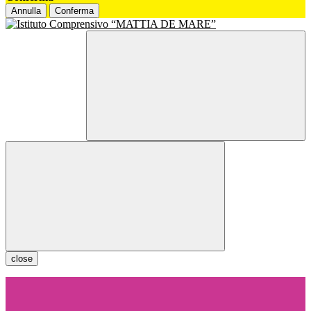
Annulla
Conferma
close