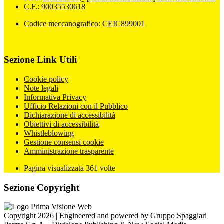
C.F.: 90035530618
Codice meccanografico: CEIC899001
Sezione Link Utili
Cookie policy
Note legali
Informativa Privacy
Ufficio Relazioni con il Pubblico
Dichiarazione di accessibilità
Obiettivi di accessibilità
Whistleblowing
Gestione consensi cookie
Amministrazione trasparente
Pagina visualizzata
361
volte
Sezione Copyright
Copyright 2026 | Engineered and powered by Gruppo Spaggiari