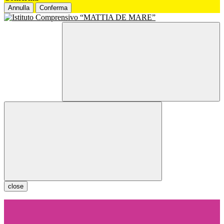
Annulla
Conferma
close