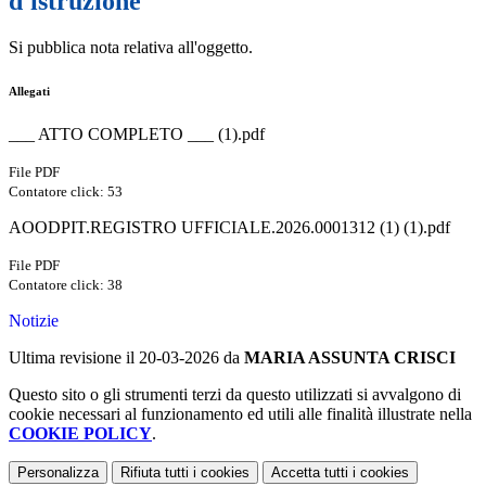
d'istruzione
Si pubblica nota relativa all'oggetto.
Allegati
___ ATTO COMPLETO ___ (1).pdf
File PDF
Contatore click: 53
AOODPIT.REGISTRO UFFICIALE.2026.0001312 (1) (1).pdf
File PDF
Contatore click: 38
Notizie
Ultima revisione il 20-03-2026 da
MARIA ASSUNTA CRISCI
Questo sito o gli strumenti terzi da questo utilizzati si avvalgono di
cookie necessari al funzionamento ed utili alle finalità illustrate nella
COOKIE POLICY
.
Personalizza
Rifiuta tutti
i cookies
Accetta tutti
i cookies