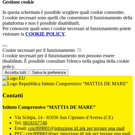
Gestione cookie
In questa schermata è possibile scegliere quali cookie consentire.
I cookie necessari sono quelli che consentono il funzionamento della
piattaforma e non è possibile disabilitarli.
Per conoscere quali sono i cookie necessari al funzionamento potete
visionare la
COOKIE POLICY
.
Cookie necessari per il funzionamento
I cookie necessari per il funzionamento non possono essere
disabilitati. È possibile consultare l'elenco nella pagina della cookie
policy.
Accetta tutti
Salva le preferenze
Istituto Comprensivo “MATTIA DE MARE”
Contatti
Istituto Comprensivo “MATTIA DE MARE”
Via Schipa, 14 - 81036 San Cipriano d'Aversa (CE)
Tel:
0818167746
Email:
ceic899001@istruzione.it
Link per inviare una mail
PEC:
ceic899001@pec.istruzione.it
Link per inviare una mail