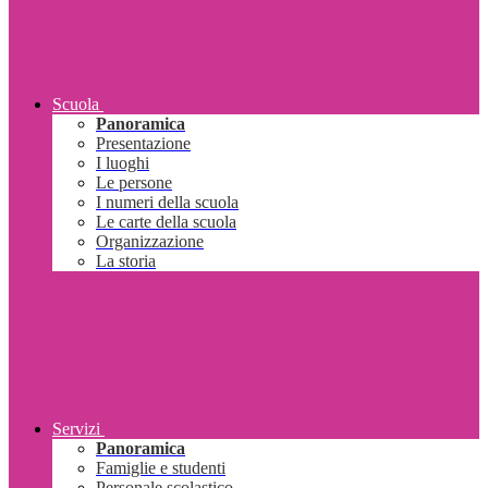
Scuola
Panoramica
Presentazione
I luoghi
Le persone
I numeri della scuola
Le carte della scuola
Organizzazione
La storia
Servizi
Panoramica
Famiglie e studenti
Personale scolastico