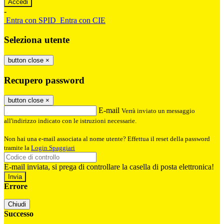
-
Entra con SPID
Entra con CIE
Seleziona utente
button close
×
Recupero password
button close
×
E-mail
Verrà inviato un messaggio
all'indirizzo indicato con le istruzioni necessarie.
Non hai una e-mail associata al nome utente? Effettua il reset della password
tramite la
Login Spaggiari
E-mail inviata, si prega di controllare la casella di posta elettronica!
Errore
Chiudi
Successo