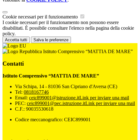
Cookie necessari per il funzionamento
I cookie necessari per il funzionamento non possono essere
disabilitati. È possibile consultare l'elenco nella pagina della cookie
policy.
Accetta tutti
Salva le preferenze
Istituto Comprensivo “MATTIA DE MARE”
Contatti
Istituto Comprensivo “MATTIA DE MARE”
Via Schipa, 14 - 81036 San Cipriano d'Aversa (CE)
Tel:
0818167746
Email:
ceic899001@istruzione.it
Link per inviare una mail
PEC:
ceic899001@pec.istruzione.it
Link per inviare una mail
C.F.: 90035530618
Codice meccanografico: CEIC899001