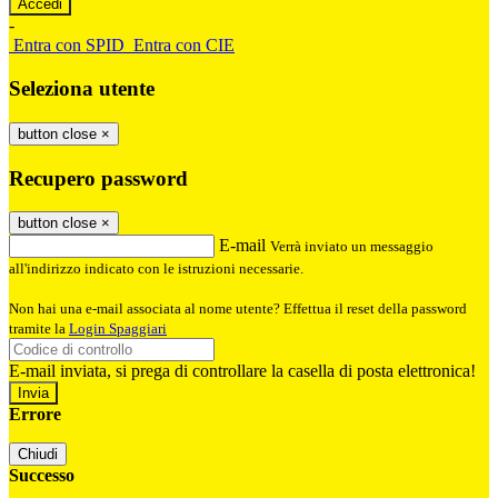
-
Entra con SPID
Entra con CIE
Seleziona utente
button close
×
Recupero password
button close
×
E-mail
Verrà inviato un messaggio
all'indirizzo indicato con le istruzioni necessarie.
Non hai una e-mail associata al nome utente? Effettua il reset della password
tramite la
Login Spaggiari
E-mail inviata, si prega di controllare la casella di posta elettronica!
Errore
Chiudi
Successo