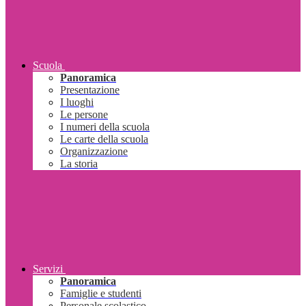
Scuola
Panoramica
Presentazione
I luoghi
Le persone
I numeri della scuola
Le carte della scuola
Organizzazione
La storia
Servizi
Panoramica
Famiglie e studenti
Personale scolastico