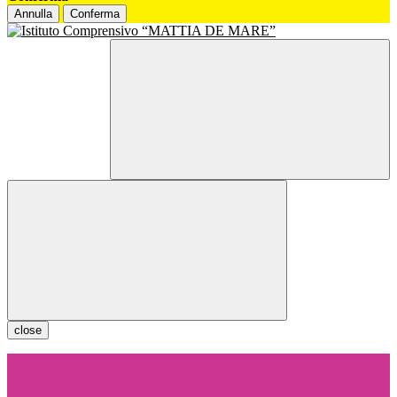
Annulla
Conferma
close