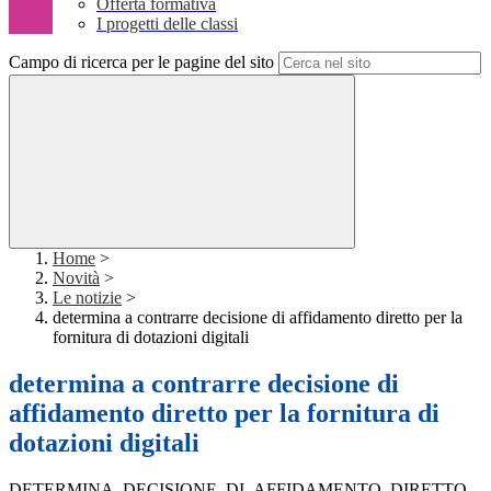
Offerta formativa
I progetti delle classi
Campo di ricerca per le pagine del sito
Home
>
Novità
>
Le notizie
>
determina a contrarre decisione di affidamento diretto per la
fornitura di dotazioni digitali
determina a contrarre decisione di
affidamento diretto per la fornitura di
dotazioni digitali
DETERMINA_DECISIONE_DI_AFFIDAMENTO_DIRETTO