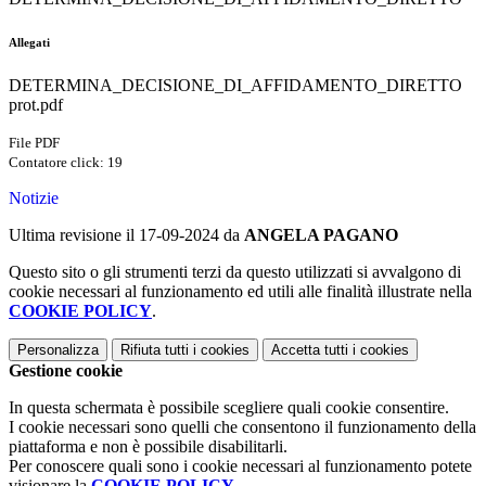
Allegati
DETERMINA_DECISIONE_DI_AFFIDAMENTO_DIRETTO
prot.pdf
File PDF
Contatore click: 19
Notizie
Ultima revisione il 17-09-2024 da
ANGELA PAGANO
Questo sito o gli strumenti terzi da questo utilizzati si avvalgono di
cookie necessari al funzionamento ed utili alle finalità illustrate nella
COOKIE POLICY
.
Personalizza
Rifiuta tutti
i cookies
Accetta tutti
i cookies
Gestione cookie
In questa schermata è possibile scegliere quali cookie consentire.
I cookie necessari sono quelli che consentono il funzionamento della
piattaforma e non è possibile disabilitarli.
Per conoscere quali sono i cookie necessari al funzionamento potete
visionare la
COOKIE POLICY
.