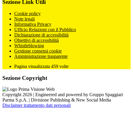
Sezione Link Utili
Cookie policy
Note legali
Informativa Privacy
Ufficio Relazioni con il Pubblico
Dichiarazione di accessibilità
Obiettivi di accessibilità
Whistleblowing
Gestione consensi cookie
Amministrazione trasparente
Pagina visualizzata
459
volte
Sezione Copyright
Copyright 2026 | Engineered and powered by Gruppo Spaggiari
Parma S.p.A. | Divisione Publishing & New Social Media
Disclaimer trattamento dati personali