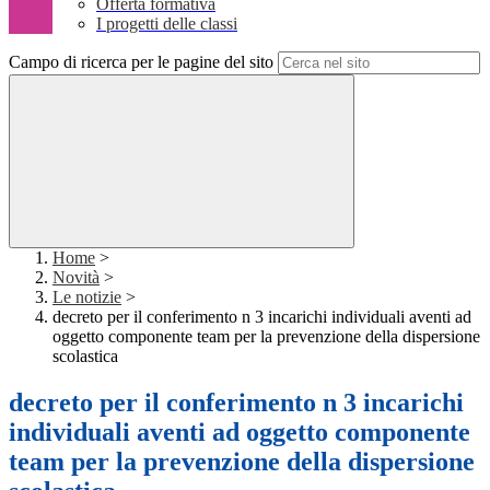
Offerta formativa
I progetti delle classi
Campo di ricerca per le pagine del sito
Home
>
Novità
>
Le notizie
>
decreto per il conferimento n 3 incarichi individuali aventi ad
oggetto componente team per la prevenzione della dispersione
scolastica
decreto per il conferimento n 3 incarichi
individuali aventi ad oggetto componente
team per la prevenzione della dispersione