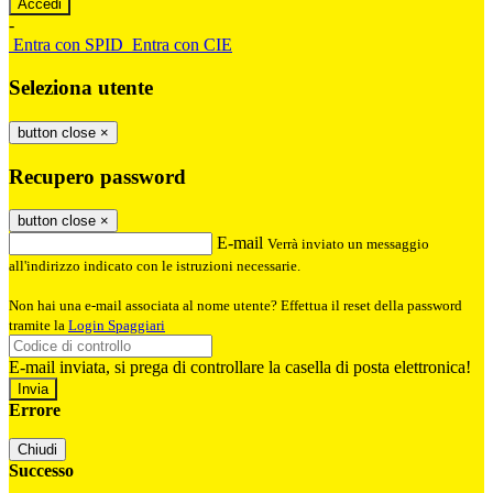
-
Entra con SPID
Entra con CIE
Seleziona utente
button close
×
Recupero password
button close
×
E-mail
Verrà inviato un messaggio
all'indirizzo indicato con le istruzioni necessarie.
Non hai una e-mail associata al nome utente? Effettua il reset della password
tramite la
Login Spaggiari
E-mail inviata, si prega di controllare la casella di posta elettronica!
Errore
Chiudi
Successo