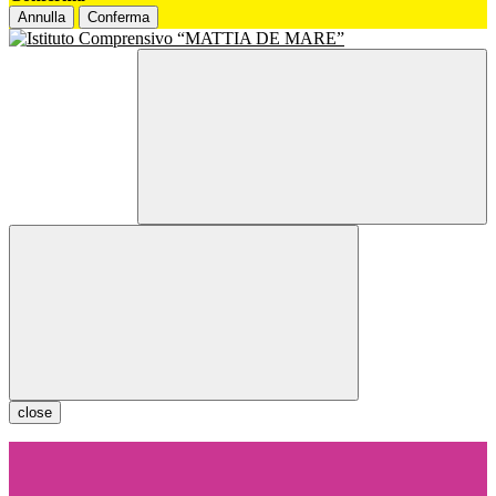
Annulla
Conferma
close