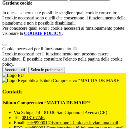
Gestione cookie
In questa schermata è possibile scegliere quali cookie consentire.
I cookie necessari sono quelli che consentono il funzionamento della
piattaforma e non è possibile disabilitarli.
Per conoscere quali sono i cookie necessari al funzionamento potete
visionare la
COOKIE POLICY
.
Cookie necessari per il funzionamento
I cookie necessari per il funzionamento non possono essere
disabilitati. È possibile consultare l'elenco nella pagina della cookie
policy.
Accetta tutti
Salva le preferenze
Istituto Comprensivo “MATTIA DE MARE”
Contatti
Istituto Comprensivo “MATTIA DE MARE”
Via Schipa, 14 - 81036 San Cipriano d'Aversa (CE)
Tel:
0818167746
Email:
ceic899001@istruzione.it
Link per inviare una mail
PEC:
ceic899001@pec.istruzione.it
Link per inviare una mail