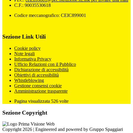
C.F.: 90035530618
Codice meccanografico: CEIC899001
Sezione Link Utili
Cookie policy
Note legali
Informativa Privacy
Ufficio Relazioni con il Pubblico
Dichiarazione di accessibilità
Obiettivi di accessibilità
Whistleblowing
Gestione consensi cookie
Amministrazione trasparente
Pagina visualizzata
526
volte
Sezione Copyright
Copyright 2026 | Engineered and powered by Gruppo Spaggiari