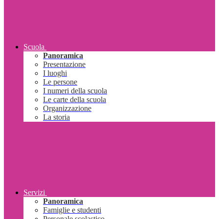
Scuola
Panoramica
Presentazione
I luoghi
Le persone
I numeri della scuola
Le carte della scuola
Organizzazione
La storia
Servizi
Panoramica
Famiglie e studenti
Personale scolastico