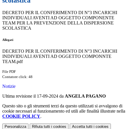
scolastica
DECRETO PER IL CONFERIMENTO DI N°3 INCARICHI
INDIVIDUALI AVENTI AD OGGETTO COMPONENTE
TEAM PER LA PREVENZIONE DELLA DISPERSIONE
SCOLASTICA
Allegati
DECRETO PER IL CONFERIMENTO DI N°3 INCARICHI
INDIVIDUALI AVENTI AD OGGETTO COMPONNTE
TEAM.pdf
File PDF
Contatore click: 48
Notizie
Ultima revisione il 17-09-2024 da
ANGELA PAGANO
Questo sito o gli strumenti terzi da questo utilizzati si avvalgono di
cookie necessari al funzionamento ed utili alle finalità illustrate nella
COOKIE POLICY
.
Personalizza
Rifiuta tutti
i cookies
Accetta tutti
i cookies