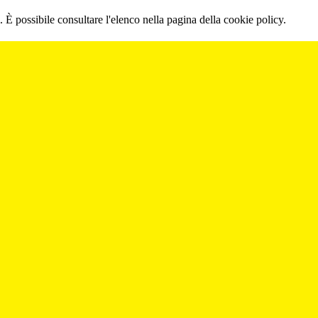
 È possibile consultare l'elenco nella pagina della cookie policy.