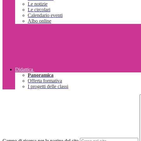
Le notizie
Le circolari
Calendario eventi
Albo online
Didattica
Panoramica
Offerta formativa
I progetti delle classi
Campo di ricerca per le pagine del sito