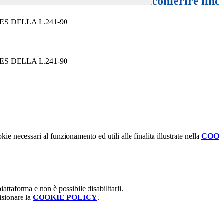
conferire lin
S DELLA L.241-90
S DELLA L.241-90
kie necessari al funzionamento ed utili alle finalità illustrate nella
COO
attaforma e non è possibile disabilitarli.
isionare la
COOKIE POLICY
.