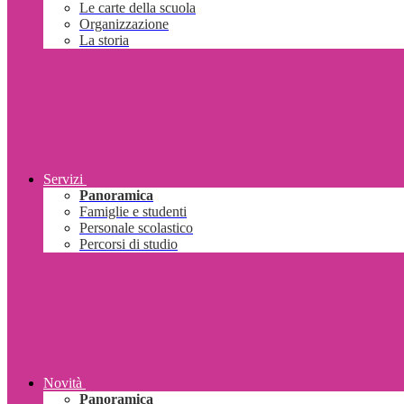
Le carte della scuola
Organizzazione
La storia
Servizi
Panoramica
Famiglie e studenti
Personale scolastico
Percorsi di studio
Novità
Panoramica