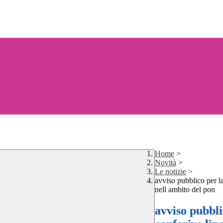
Home
>
Novità
>
Le notizie
>
avviso pubblico per la
nell ambito del pon
avviso pubbli