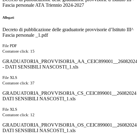
Fascia personale ATA Triennio 2024-2027
Allegati
Decreto di pubblicazione delle graduatorie provvisorie d’Istituto III^
Fascia personale _1.pdf
File PDF
Contatore click: 15
GRADUATORIA_PROVVISORIA_AA_CEIC899001__2608202
- DATI SENSIBILI NASCOSTI_1.xls
File XLS
Contatore click: 37
GRADUATORIA_PROVVISORIA_CS_CEIC899001__26082024
DATI SENSIBILI NASCOSTI_1.xls
File XLS
Contatore click: 12
GRADUATORIA_PROVVISORIA_OS_CEIC899001__26082024
DATI SENSIBILI NASCOSTI_1.xls