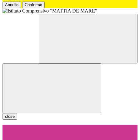
Annulla
Conferma
close