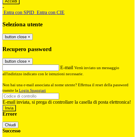
-
Entra con SPID
Entra con CIE
Seleziona utente
button close
×
Recupero password
button close
×
E-mail
Verrà inviato un messaggio
all'indirizzo indicato con le istruzioni necessarie.
Non hai una e-mail associata al nome utente? Effettua il reset della password
tramite la
Login Spaggiari
E-mail inviata, si prega di controllare la casella di posta elettronica!
Errore
Chiudi
Successo