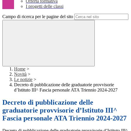
Offerta formativa
I progetti delle classi
Campo di ricerca per le pagine del sito
Home
>
Novità
>
Le notizie
>
Decreto di pubblicazione delle graduatorie provvisorie
d’Istituto III^ Fascia personale ATA Triennio 2024-2027
Decreto di pubblicazione delle
graduatorie provvisorie d’Istituto III^
Fascia personale ATA Triennio 2024-2027
Decreto di pubblicazione delle graduatorie provvisorie d’Istituto III^