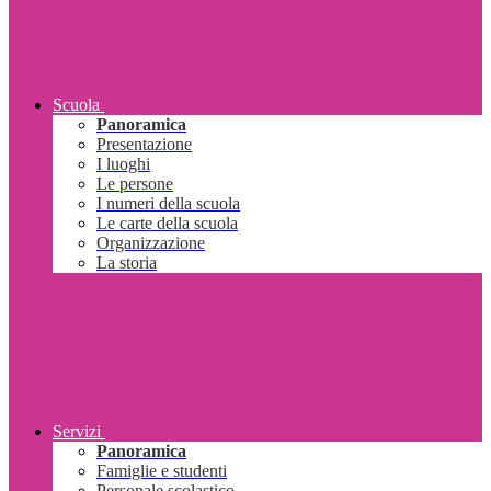
Scuola
Panoramica
Presentazione
I luoghi
Le persone
I numeri della scuola
Le carte della scuola
Organizzazione
La storia
Servizi
Panoramica
Famiglie e studenti
Personale scolastico