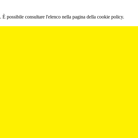
 È possibile consultare l'elenco nella pagina della cookie policy.