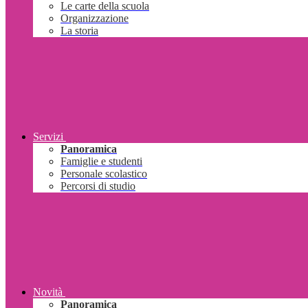
Le carte della scuola
Organizzazione
La storia
Servizi
Panoramica
Famiglie e studenti
Personale scolastico
Percorsi di studio
Novità
Panoramica