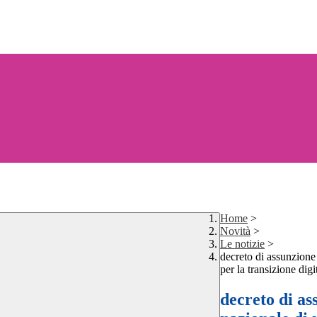
Home
>
Novità
>
Le notizie
>
decreto di assunzione
per la transizione digi
decreto di as