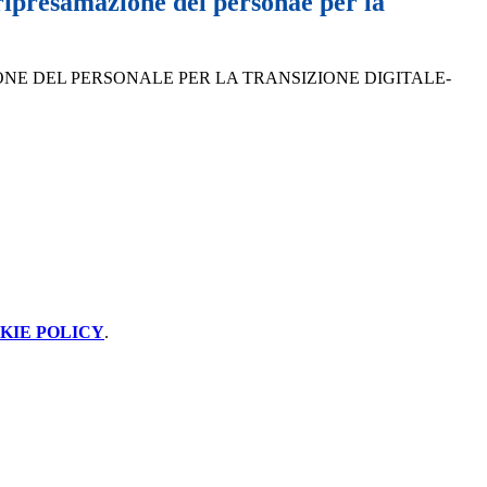
ripresamazione del personae per la
ONE DEL PERSONALE PER LA TRANSIZIONE DIGITALE-
KIE POLICY
.