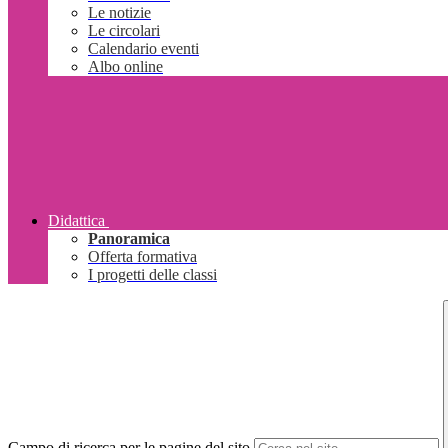
Le notizie
Le circolari
Calendario eventi
Albo online
Didattica
Panoramica
Offerta formativa
I progetti delle classi
Campo di ricerca per le pagine del sito