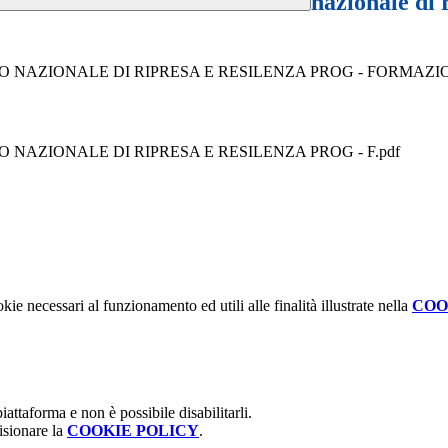
nazionale di 
O NAZIONALE DI RIPRESA E RESILENZA PROG - FORMAZI
NAZIONALE DI RIPRESA E RESILENZA PROG - F.pdf
kie necessari al funzionamento ed utili alle finalità illustrate nella
COO
attaforma e non è possibile disabilitarli.
isionare la
COOKIE POLICY
.