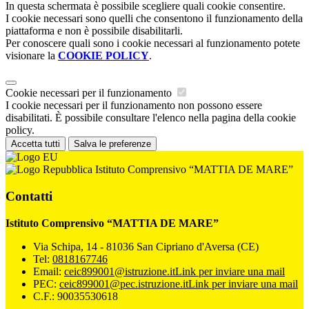
In questa schermata è possibile scegliere quali cookie consentire.
I cookie necessari sono quelli che consentono il funzionamento della
piattaforma e non è possibile disabilitarli.
Per conoscere quali sono i cookie necessari al funzionamento potete
visionare la
COOKIE POLICY
.
Cookie necessari per il funzionamento
I cookie necessari per il funzionamento non possono essere
disabilitati. È possibile consultare l'elenco nella pagina della cookie
policy.
Accetta tutti
Salva le preferenze
Istituto Comprensivo “MATTIA DE MARE”
Contatti
Istituto Comprensivo “MATTIA DE MARE”
Via Schipa, 14 - 81036 San Cipriano d'Aversa (CE)
Tel:
0818167746
Email:
ceic899001@istruzione.it
Link per inviare una mail
PEC:
ceic899001@pec.istruzione.it
Link per inviare una mail
C.F.: 90035530618