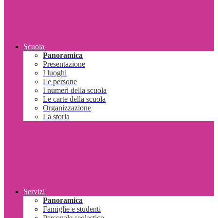
Scuola
Panoramica
Presentazione
I luoghi
Le persone
I numeri della scuola
Le carte della scuola
Organizzazione
La storia
Servizi
Panoramica
Famiglie e studenti
Personale scolastico