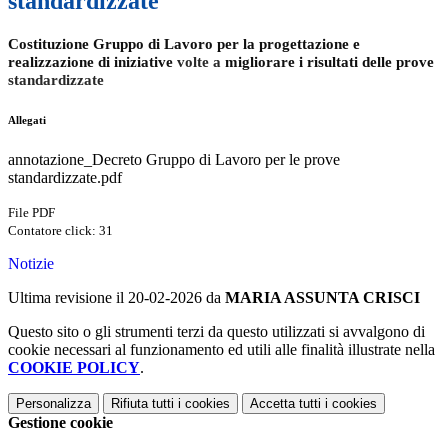
standardizzate
Costituzione Gruppo di Lavoro per la progettazione e
realizzazione di iniziative
volte a
migliorare
i
risultati delle prove
standardizzate
Allegati
annotazione_Decreto Gruppo di Lavoro per le prove
standardizzate.pdf
File PDF
Contatore click: 31
Notizie
Ultima revisione il 20-02-2026 da
MARIA ASSUNTA CRISCI
Questo sito o gli strumenti terzi da questo utilizzati si avvalgono di
cookie necessari al funzionamento ed utili alle finalità illustrate nella
COOKIE POLICY
.
Personalizza
Rifiuta tutti
i cookies
Accetta tutti
i cookies
Gestione cookie