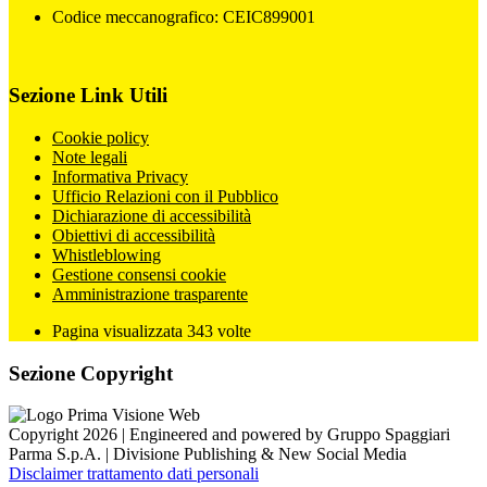
Codice meccanografico: CEIC899001
Sezione Link Utili
Cookie policy
Note legali
Informativa Privacy
Ufficio Relazioni con il Pubblico
Dichiarazione di accessibilità
Obiettivi di accessibilità
Whistleblowing
Gestione consensi cookie
Amministrazione trasparente
Pagina visualizzata
343
volte
Sezione Copyright
Copyright 2026 | Engineered and powered by Gruppo Spaggiari
Parma S.p.A. | Divisione Publishing & New Social Media
Disclaimer trattamento dati personali