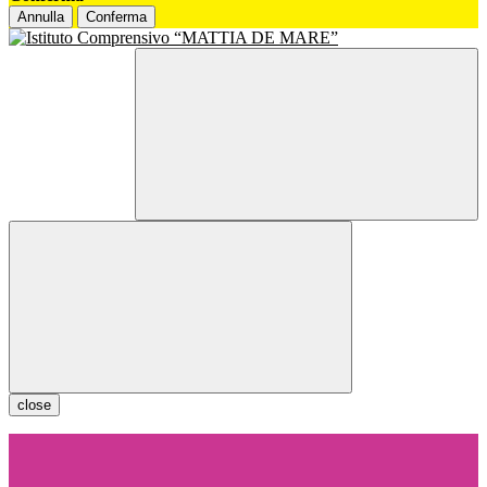
Annulla
Conferma
close