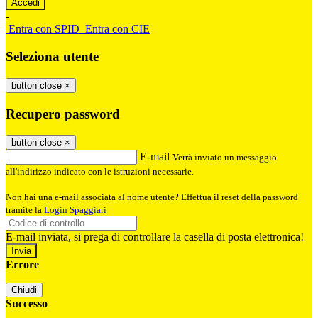
-
Entra con SPID
Entra con CIE
Seleziona utente
button close
×
Recupero password
button close
×
E-mail
Verrà inviato un messaggio
all'indirizzo indicato con le istruzioni necessarie.
Non hai una e-mail associata al nome utente? Effettua il reset della password
tramite la
Login Spaggiari
E-mail inviata, si prega di controllare la casella di posta elettronica!
Errore
Chiudi
Successo