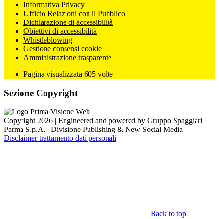
Informativa Privacy
Ufficio Relazioni con il Pubblico
Dichiarazione di accessibilità
Obiettivi di accessibilità
Whistleblowing
Gestione consensi cookie
Amministrazione trasparente
Pagina visualizzata
605
volte
Sezione Copyright
Copyright 2026 | Engineered and powered by Gruppo Spaggiari
Parma S.p.A. | Divisione Publishing & New Social Media
Disclaimer trattamento dati personali
Back to top