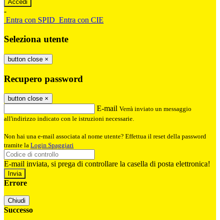
-
Entra con SPID
Entra con CIE
Seleziona utente
button close
×
Recupero password
button close
×
E-mail
Verrà inviato un messaggio
all'indirizzo indicato con le istruzioni necessarie.
Non hai una e-mail associata al nome utente? Effettua il reset della password
tramite la
Login Spaggiari
E-mail inviata, si prega di controllare la casella di posta elettronica!
Errore
Chiudi
Successo