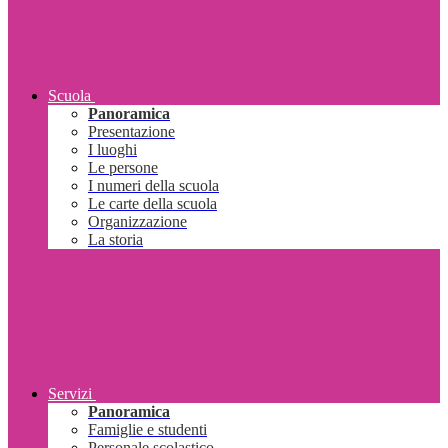
Scuola
Panoramica
Presentazione
I luoghi
Le persone
I numeri della scuola
Le carte della scuola
Organizzazione
La storia
Servizi
Panoramica
Famiglie e studenti
Personale scolastico