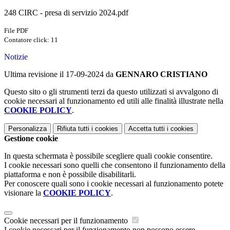
248 CIRC - presa di servizio 2024.pdf
File PDF
Contatore click: 11
Notizie
Ultima revisione il 17-09-2024 da
GENNARO CRISTIANO
Questo sito o gli strumenti terzi da questo utilizzati si avvalgono di
cookie necessari al funzionamento ed utili alle finalità illustrate nella
COOKIE POLICY
.
Personalizza
Rifiuta tutti
i cookies
Accetta tutti
i cookies
Gestione cookie
In questa schermata è possibile scegliere quali cookie consentire.
I cookie necessari sono quelli che consentono il funzionamento della
piattaforma e non è possibile disabilitarli.
Per conoscere quali sono i cookie necessari al funzionamento potete
visionare la
COOKIE POLICY
.
Cookie necessari per il funzionamento
I cookie necessari per il funzionamento non possono essere