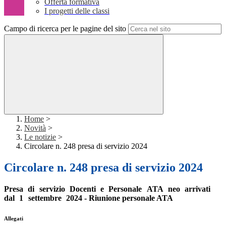
Offerta formativa
I progetti delle classi
Campo di ricerca per le pagine del sito
Home
>
Novità
>
Le notizie
>
Circolare n. 248 presa di servizio 2024
Circolare n. 248 presa di servizio 2024
Presa
di
servizio
Docenti
e
Personale
ATA
neo
arrivati
dal
1
settembre
2024 - Riunione personale ATA
Allegati