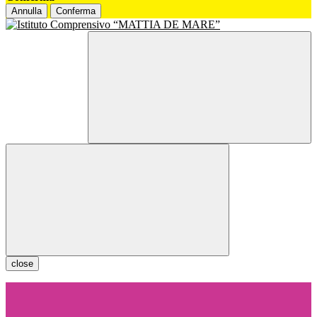
Annulla
Conferma
close