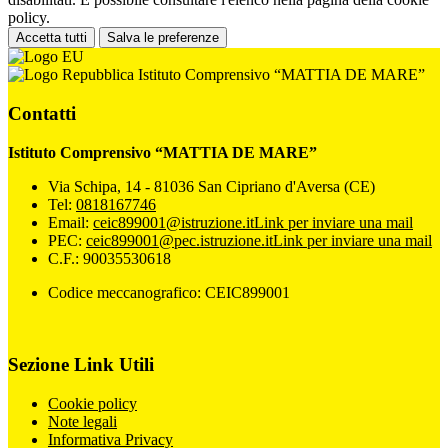
policy.
Accetta tutti
Salva le preferenze
Istituto Comprensivo “MATTIA DE MARE”
Contatti
Istituto Comprensivo “MATTIA DE MARE”
Via Schipa, 14 - 81036 San Cipriano d'Aversa (CE)
Tel:
0818167746
Email:
ceic899001@istruzione.it
Link per inviare una mail
PEC:
ceic899001@pec.istruzione.it
Link per inviare una mail
C.F.: 90035530618
Codice meccanografico: CEIC899001
Sezione Link Utili
Cookie policy
Note legali
Informativa Privacy