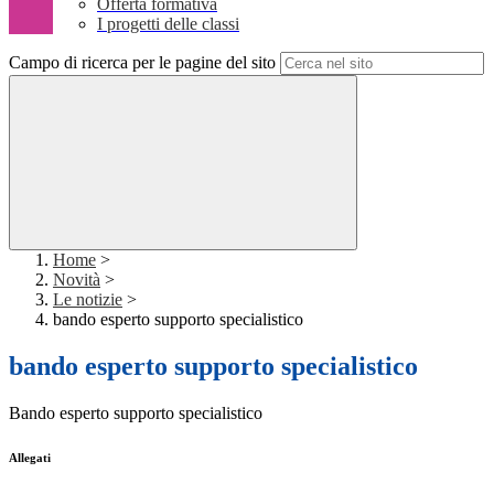
Offerta formativa
I progetti delle classi
Campo di ricerca per le pagine del sito
Home
>
Novità
>
Le notizie
>
bando esperto supporto specialistico
bando esperto supporto specialistico
Bando esperto supporto specialistico
Allegati