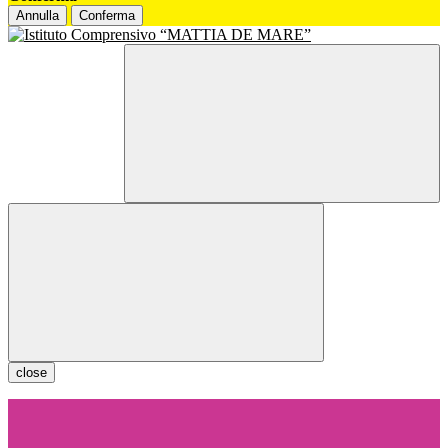
Annulla
Conferma
close