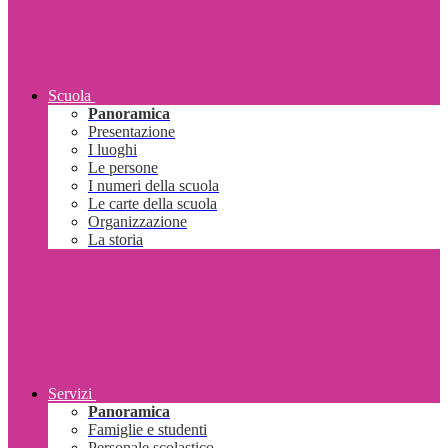
Scuola
Panoramica
Presentazione
I luoghi
Le persone
I numeri della scuola
Le carte della scuola
Organizzazione
La storia
Servizi
Panoramica
Famiglie e studenti
Personale scolastico