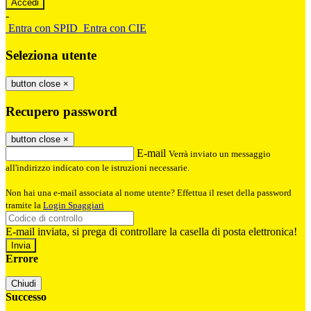
-
Entra con SPID
Entra con CIE
Seleziona utente
button close
×
Recupero password
button close
×
E-mail
Verrà inviato un messaggio
all'indirizzo indicato con le istruzioni necessarie.
Non hai una e-mail associata al nome utente? Effettua il reset della password
tramite la
Login Spaggiari
E-mail inviata, si prega di controllare la casella di posta elettronica!
Errore
Chiudi
Successo