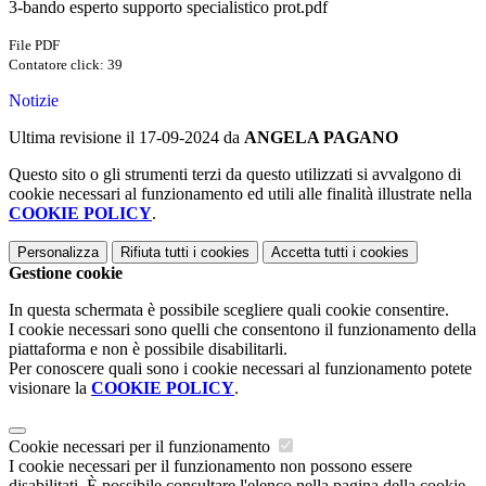
3-bando esperto supporto specialistico prot.pdf
File PDF
Contatore click: 39
Notizie
Ultima revisione il 17-09-2024 da
ANGELA PAGANO
Questo sito o gli strumenti terzi da questo utilizzati si avvalgono di
cookie necessari al funzionamento ed utili alle finalità illustrate nella
COOKIE POLICY
.
Personalizza
Rifiuta tutti
i cookies
Accetta tutti
i cookies
Gestione cookie
In questa schermata è possibile scegliere quali cookie consentire.
I cookie necessari sono quelli che consentono il funzionamento della
piattaforma e non è possibile disabilitarli.
Per conoscere quali sono i cookie necessari al funzionamento potete
visionare la
COOKIE POLICY
.
Cookie necessari per il funzionamento
I cookie necessari per il funzionamento non possono essere
disabilitati. È possibile consultare l'elenco nella pagina della cookie