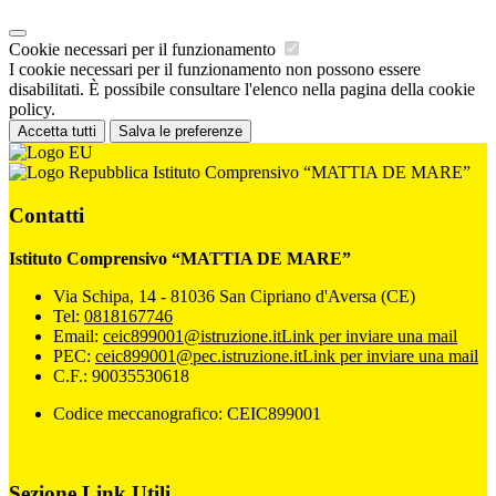
Cookie necessari per il funzionamento
I cookie necessari per il funzionamento non possono essere
disabilitati. È possibile consultare l'elenco nella pagina della cookie
policy.
Accetta tutti
Salva le preferenze
Istituto Comprensivo “MATTIA DE MARE”
Contatti
Istituto Comprensivo “MATTIA DE MARE”
Via Schipa, 14 - 81036 San Cipriano d'Aversa (CE)
Tel:
0818167746
Email:
ceic899001@istruzione.it
Link per inviare una mail
PEC:
ceic899001@pec.istruzione.it
Link per inviare una mail
C.F.: 90035530618
Codice meccanografico: CEIC899001
Sezione Link Utili