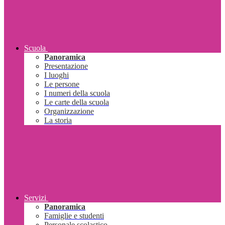
Scuola
Panoramica
Presentazione
I luoghi
Le persone
I numeri della scuola
Le carte della scuola
Organizzazione
La storia
Servizi
Panoramica
Famiglie e studenti
Personale scolastico