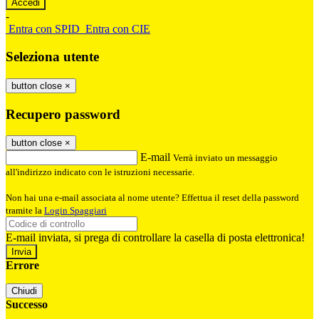
-
Entra con SPID
Entra con CIE
Seleziona utente
button close
×
Recupero password
button close
×
E-mail
Verrà inviato un messaggio
all'indirizzo indicato con le istruzioni necessarie.
Non hai una e-mail associata al nome utente? Effettua il reset della password
tramite la
Login Spaggiari
E-mail inviata, si prega di controllare la casella di posta elettronica!
Errore
Chiudi
Successo