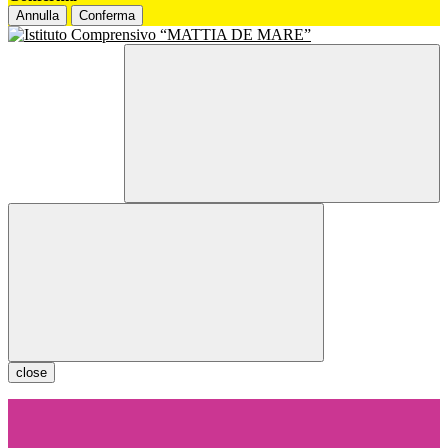
Annulla
Conferma
close