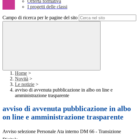
Offerta formativa
I progetti delle classi
Campo di ricerca per le pagine del sito
Home
>
Novità
>
Le notizie
>
avviso di avvenuta pubblicazione in albo on line e
amministrazione trasparente
avviso di avvenuta pubblicazione in albo
on line e amministrazione trasparente
Avviso selezione Personale Ata interno DM 66 - Transizione