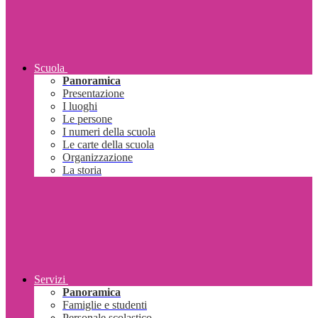
Scuola
Panoramica
Presentazione
I luoghi
Le persone
I numeri della scuola
Le carte della scuola
Organizzazione
La storia
Servizi
Panoramica
Famiglie e studenti
Personale scolastico