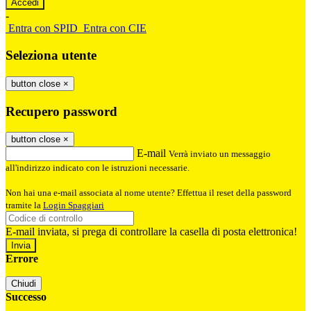
-
Entra con SPID
Entra con CIE
Seleziona utente
button close
×
Recupero password
button close
×
E-mail
Verrà inviato un messaggio
all'indirizzo indicato con le istruzioni necessarie.
Non hai una e-mail associata al nome utente? Effettua il reset della password
tramite la
Login Spaggiari
E-mail inviata, si prega di controllare la casella di posta elettronica!
Errore
Chiudi
Successo