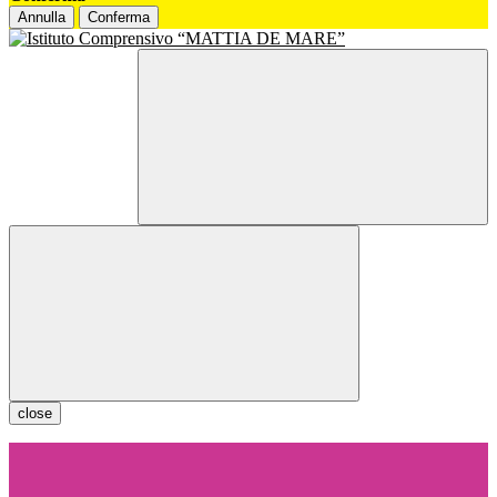
Annulla
Conferma
close