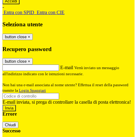
-
Entra con SPID
Entra con CIE
Seleziona utente
button close
×
Recupero password
button close
×
E-mail
Verrà inviato un messaggio
all'indirizzo indicato con le istruzioni necessarie.
Non hai una e-mail associata al nome utente? Effettua il reset della password
tramite la
Login Spaggiari
E-mail inviata, si prega di controllare la casella di posta elettronica!
Errore
Chiudi
Successo