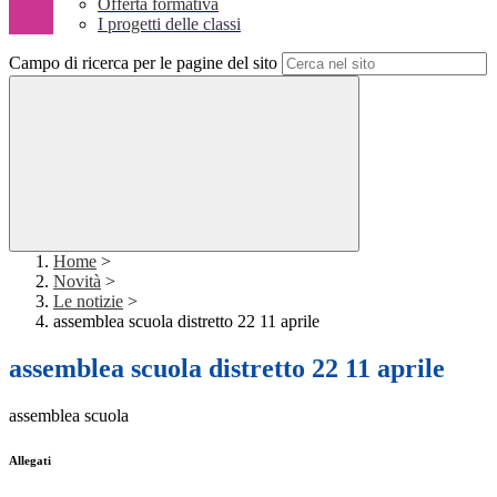
Offerta formativa
I progetti delle classi
Campo di ricerca per le pagine del sito
Home
>
Novità
>
Le notizie
>
assemblea scuola distretto 22 11 aprile
assemblea scuola distretto 22 11 aprile
assemblea scuola
Allegati