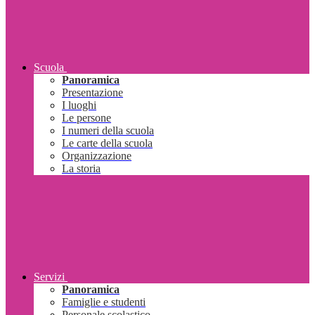
Scuola
Panoramica
Presentazione
I luoghi
Le persone
I numeri della scuola
Le carte della scuola
Organizzazione
La storia
Servizi
Panoramica
Famiglie e studenti
Personale scolastico