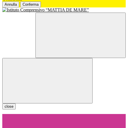
Annulla
Conferma
close