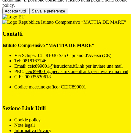
policy.
Accetta tutti
Salva le preferenze
Istituto Comprensivo “MATTIA DE MARE”
Contatti
Istituto Comprensivo “MATTIA DE MARE”
Via Schipa, 14 - 81036 San Cipriano d'Aversa (CE)
Tel:
0818167746
Email:
ceic899001@istruzione.it
Link per inviare una mail
PEC:
ceic899001@pec.istruzione.it
Link per inviare una mail
C.F.: 90035530618
Codice meccanografico: CEIC899001
Sezione Link Utili
Cookie policy
Note legali
Informativa Privacy