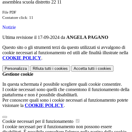
assemblea scuola distretto 22 11
File PDF
Contatore click: 11
Notizie
Ultima revisione il 17-09-2024 da
ANGELA PAGANO
Questo sito o gli strumenti terzi da questo utilizzati si avvalgono di
cookie necessari al funzionamento ed utili alle finalità illustrate nella
COOKIE POLICY
.
Personalizza
Rifiuta tutti
i cookies
Accetta tutti
i cookies
Gestione cookie
In questa schermata è possibile scegliere quali cookie consentire.
I cookie necessari sono quelli che consentono il funzionamento della
piattaforma e non è possibile disabilitarli.
Per conoscere quali sono i cookie necessari al funzionamento potete
visionare la
COOKIE POLICY
.
Cookie necessari per il funzionamento
I cookie necessari per il funzionamento non possono essere
disabilitati. È possibile consultare l'elenco nella pagina della cookie