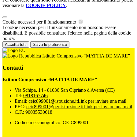
visionare la
COOKIE POLICY
.
Cookie necessari per il funzionamento
I cookie necessari per il funzionamento non possono essere
disabilitati. È possibile consultare l'elenco nella pagina della cookie
policy.
Accetta tutti
Salva le preferenze
Istituto Comprensivo “MATTIA DE MARE”
Contatti
Istituto Comprensivo “MATTIA DE MARE”
Via Schipa, 14 - 81036 San Cipriano d'Aversa (CE)
Tel:
0818167746
Email:
ceic899001@istruzione.it
Link per inviare una mail
PEC:
ceic899001@pec.istruzione.it
Link per inviare una mail
C.F.: 90035530618
Codice meccanografico: CEIC899001