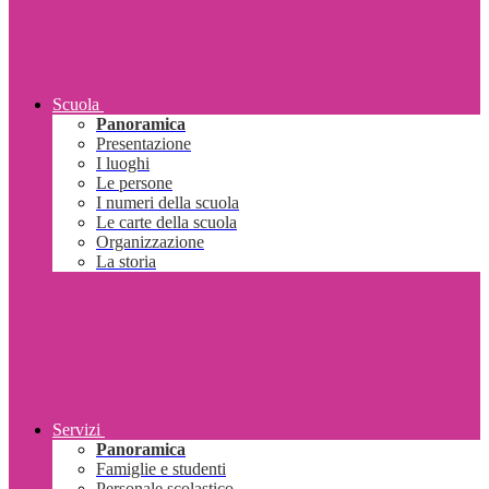
Scuola
Panoramica
Presentazione
I luoghi
Le persone
I numeri della scuola
Le carte della scuola
Organizzazione
La storia
Servizi
Panoramica
Famiglie e studenti
Personale scolastico