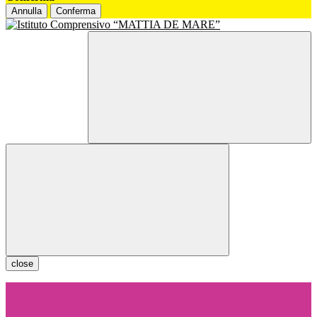
Annulla
Conferma
close