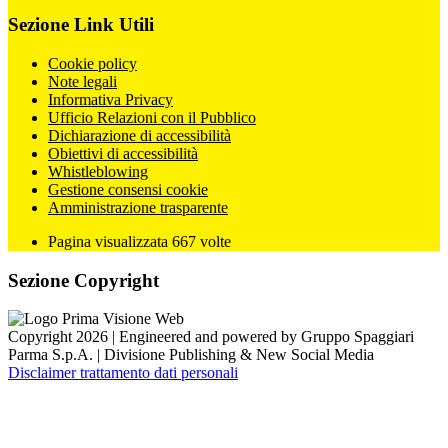
Sezione Link Utili
Cookie policy
Note legali
Informativa Privacy
Ufficio Relazioni con il Pubblico
Dichiarazione di accessibilità
Obiettivi di accessibilità
Whistleblowing
Gestione consensi cookie
Amministrazione trasparente
Pagina visualizzata
667
volte
Sezione Copyright
Copyright 2026 | Engineered and powered by Gruppo Spaggiari
Parma S.p.A. | Divisione Publishing & New Social Media
Disclaimer trattamento dati personali