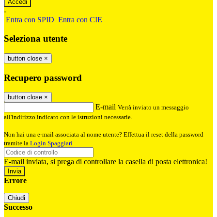
-
Entra con SPID
Entra con CIE
Seleziona utente
button close
×
Recupero password
button close
×
E-mail
Verrà inviato un messaggio
all'indirizzo indicato con le istruzioni necessarie.
Non hai una e-mail associata al nome utente? Effettua il reset della password
tramite la
Login Spaggiari
E-mail inviata, si prega di controllare la casella di posta elettronica!
Errore
Chiudi
Successo