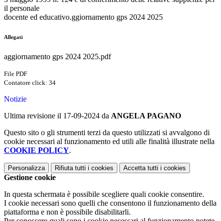
il personale
docente ed educativo.ggiornamento gps 2024 2025
Allegati
aggiornamento gps 2024 2025.pdf
File PDF
Contatore click: 34
Notizie
Ultima revisione il 17-09-2024 da
ANGELA PAGANO
Questo sito o gli strumenti terzi da questo utilizzati si avvalgono di
cookie necessari al funzionamento ed utili alle finalità illustrate nella
COOKIE POLICY
.
Personalizza
Rifiuta tutti
i cookies
Accetta tutti
i cookies
Gestione cookie
In questa schermata è possibile scegliere quali cookie consentire.
I cookie necessari sono quelli che consentono il funzionamento della
piattaforma e non è possibile disabilitarli.
Per conoscere quali sono i cookie necessari al funzionamento potete