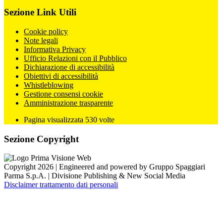
Sezione Link Utili
Cookie policy
Note legali
Informativa Privacy
Ufficio Relazioni con il Pubblico
Dichiarazione di accessibilità
Obiettivi di accessibilità
Whistleblowing
Gestione consensi cookie
Amministrazione trasparente
Pagina visualizzata
530
volte
Sezione Copyright
Copyright 2026 | Engineered and powered by Gruppo Spaggiari
Parma S.p.A. | Divisione Publishing & New Social Media
Disclaimer trattamento dati personali