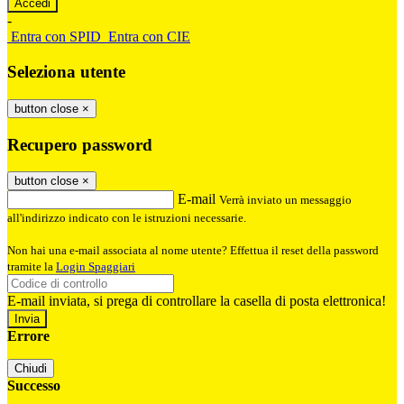
-
Entra con SPID
Entra con CIE
Seleziona utente
button close
×
Recupero password
button close
×
E-mail
Verrà inviato un messaggio
all'indirizzo indicato con le istruzioni necessarie.
Non hai una e-mail associata al nome utente? Effettua il reset della password
tramite la
Login Spaggiari
E-mail inviata, si prega di controllare la casella di posta elettronica!
Errore
Chiudi
Successo