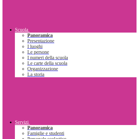
Scuola
Panoramica
Presentazione
I luoghi
Le persone
I numeri della scuola
Le carte della scuola
Organizzazione
La storia
Servizi
Panoramica
Famiglie e studenti
Personale scolastico