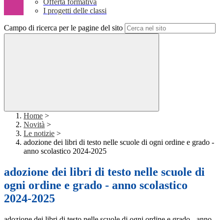
Offerta formativa
I progetti delle classi
Campo di ricerca per le pagine del sito
Home
>
Novità
>
Le notizie
>
adozione dei libri di testo nelle scuole di ogni ordine e grado -
anno scolastico 2024-2025
adozione dei libri di testo nelle scuole di
ogni ordine e grado - anno scolastico
2024-2025
adozione dei libri di testo nelle scuole di ogni ordine e grado - anno