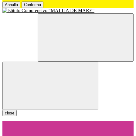
Annulla
Conferma
close