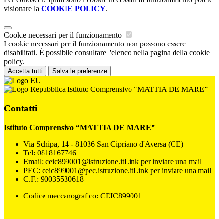
visionare la
COOKIE POLICY
.
Cookie necessari per il funzionamento
I cookie necessari per il funzionamento non possono essere
disabilitati. È possibile consultare l'elenco nella pagina della cookie
policy.
Accetta tutti
Salva le preferenze
Istituto Comprensivo “MATTIA DE MARE”
Contatti
Istituto Comprensivo “MATTIA DE MARE”
Via Schipa, 14 - 81036 San Cipriano d'Aversa (CE)
Tel:
0818167746
Email:
ceic899001@istruzione.it
Link per inviare una mail
PEC:
ceic899001@pec.istruzione.it
Link per inviare una mail
C.F.: 90035530618
Codice meccanografico: CEIC899001