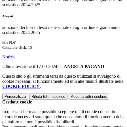
scolastico 2024-2025
Allegati
adozione dei libri di testo nelle scuole di ogni ordine e grado anno
scolastico 2024 2025
File PDF
Contatore click: 15
Notizie
Ultima revisione il 17-09-2024 da
ANGELA PAGANO
Questo sito o gli strumenti terzi da questo utilizzati si avvalgono di
cookie necessari al funzionamento ed utili alle finalità illustrate nella
COOKIE POLICY
.
Personalizza
Rifiuta tutti
i cookies
Accetta tutti
i cookies
Gestione cookie
In questa schermata è possibile scegliere quali cookie consentire.
I cookie necessari sono quelli che consentono il funzionamento della
piattaforma e non è possibile disabilitarli.
Per conoscere quali sono i cookie necessari al funzionamento potete