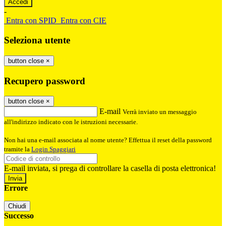
-
Entra con SPID
Entra con CIE
Seleziona utente
button close
×
Recupero password
button close
×
E-mail
Verrà inviato un messaggio
all'indirizzo indicato con le istruzioni necessarie.
Non hai una e-mail associata al nome utente? Effettua il reset della password
tramite la
Login Spaggiari
E-mail inviata, si prega di controllare la casella di posta elettronica!
Errore
Chiudi
Successo