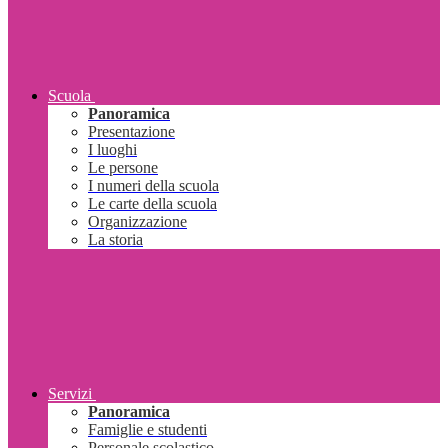
Scuola
Panoramica
Presentazione
I luoghi
Le persone
I numeri della scuola
Le carte della scuola
Organizzazione
La storia
Servizi
Panoramica
Famiglie e studenti
Personale scolastico