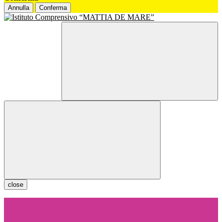
Annulla
Conferma
close