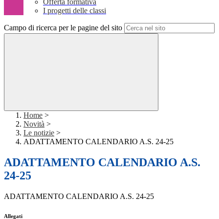
Offerta formativa
I progetti delle classi
Campo di ricerca per le pagine del sito
Home
>
Novità
>
Le notizie
>
ADATTAMENTO CALENDARIO A.S. 24-25
ADATTAMENTO CALENDARIO A.S.
24-25
ADATTAMENTO CALENDARIO A.S. 24-25
Allegati