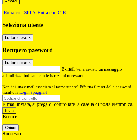
-
Entra con SPID
Entra con CIE
Seleziona utente
button close
×
Recupero password
button close
×
E-mail
Verrà inviato un messaggio
all'indirizzo indicato con le istruzioni necessarie.
Non hai una e-mail associata al nome utente? Effettua il reset della password
tramite la
Login Spaggiari
E-mail inviata, si prega di controllare la casella di posta elettronica!
Errore
Chiudi
Successo