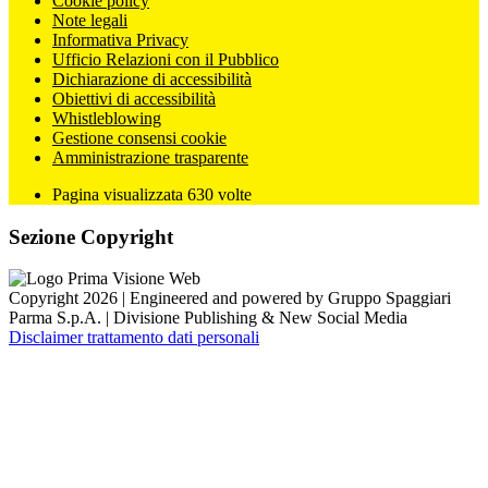
Cookie policy
Note legali
Informativa Privacy
Ufficio Relazioni con il Pubblico
Dichiarazione di accessibilità
Obiettivi di accessibilità
Whistleblowing
Gestione consensi cookie
Amministrazione trasparente
Pagina visualizzata
630
volte
Sezione Copyright
Copyright 2026 | Engineered and powered by Gruppo Spaggiari
Parma S.p.A. | Divisione Publishing & New Social Media
Disclaimer trattamento dati personali