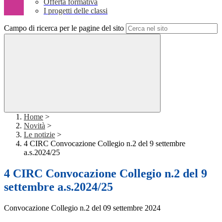
Offerta formativa
I progetti delle classi
Campo di ricerca per le pagine del sito
Home
>
Novità
>
Le notizie
>
4 CIRC Convocazione Collegio n.2 del 9 settembre
a.s.2024/25
4 CIRC Convocazione Collegio n.2 del 9
settembre a.s.2024/25
Convocazione Collegio n.2 del 09 settembre 2024