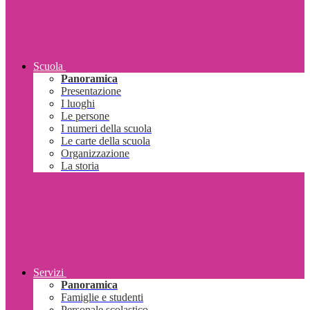
Scuola
Panoramica
Presentazione
I luoghi
Le persone
I numeri della scuola
Le carte della scuola
Organizzazione
La storia
Servizi
Panoramica
Famiglie e studenti
Personale scolastico