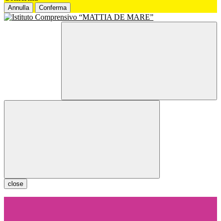
Annulla
Conferma
close