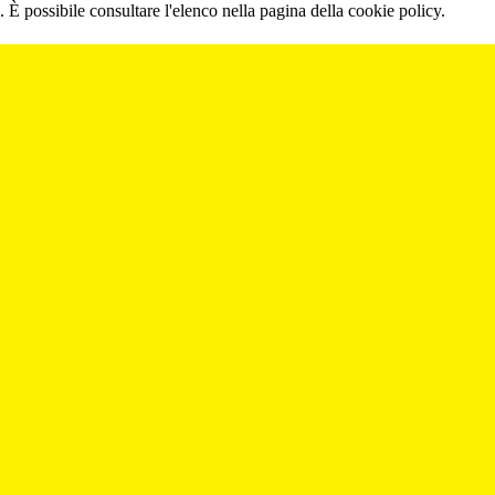
 È possibile consultare l'elenco nella pagina della cookie policy.