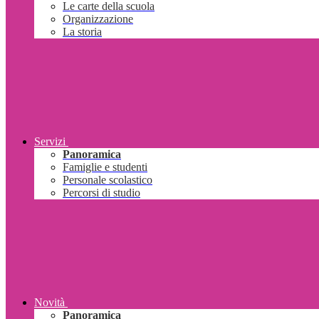
Le carte della scuola
Organizzazione
La storia
Servizi
Panoramica
Famiglie e studenti
Personale scolastico
Percorsi di studio
Novità
Panoramica