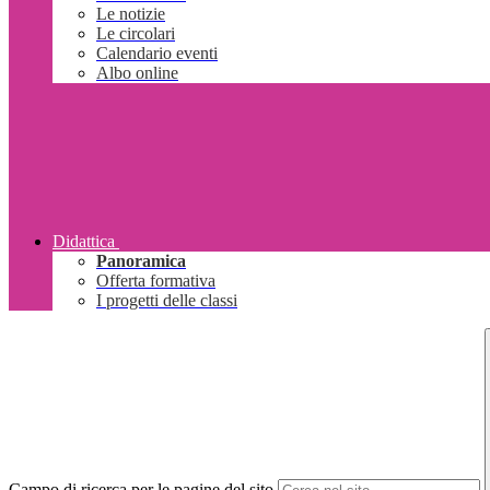
Le notizie
Le circolari
Calendario eventi
Albo online
Didattica
Panoramica
Offerta formativa
I progetti delle classi
Campo di ricerca per le pagine del sito