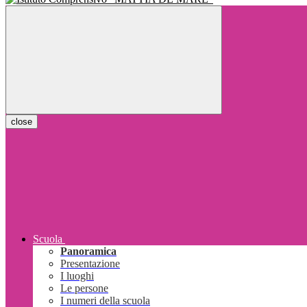
close
Scuola
Panoramica
Presentazione
I luoghi
Le persone
I numeri della scuola