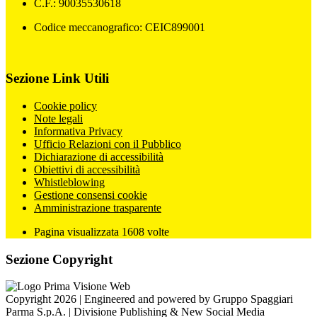
C.F.: 90035530618
Codice meccanografico: CEIC899001
Sezione Link Utili
Cookie policy
Note legali
Informativa Privacy
Ufficio Relazioni con il Pubblico
Dichiarazione di accessibilità
Obiettivi di accessibilità
Whistleblowing
Gestione consensi cookie
Amministrazione trasparente
Pagina visualizzata
1608
volte
Sezione Copyright
Copyright 2026 | Engineered and powered by Gruppo Spaggiari
Parma S.p.A. | Divisione Publishing & New Social Media