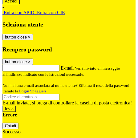
-
Entra con SPID
Entra con CIE
Seleziona utente
button close
×
Recupero password
button close
×
E-mail
Verrà inviato un messaggio
all'indirizzo indicato con le istruzioni necessarie.
Non hai una e-mail associata al nome utente? Effettua il reset della password
tramite la
Login Spaggiari
E-mail inviata, si prega di controllare la casella di posta elettronica!
Errore
Chiudi
Successo