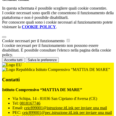
In questa schermata è possibile scegliere quali cookie consentire.
I cookie necessari sono quelli che consentono il funzionamento della
piattaforma e non è possibile disabilitarli.
Per conoscere quali sono i cookie necessari al funzionamento potete
visionare la
COOKIE POLICY
.
Cookie necessari per il funzionamento
I cookie necessari per il funzionamento non possono essere
disabilitati. È possibile consultare l'elenco nella pagina della cookie
policy.
Accetta tutti
Salva le preferenze
Istituto Comprensivo “MATTIA DE MARE”
Contatti
Istituto Comprensivo “MATTIA DE MARE”
Via Schipa, 14 - 81036 San Cipriano d'Aversa (CE)
Tel:
0818167746
Email:
ceic899001@istruzione.it
Link per inviare una mail
PEC:
ceic899001@pec.istruzione.it
Link per inviare una mail