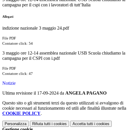
campagna per il cspi con i lavoratori di tutt’Italia
Allegati
indizione nazionale 3 maggio 24.pdf
File PDF
Contatore click: 54
3 maggio ore 12-14 assemblea nazionale USB Scuola chiudiamo la
campagna per il CSPI con i.pdf
File PDF
Contatore click: 47
Notizie
Ultima revisione il 17-09-2024 da
ANGELA PAGANO
Questo sito o gli strumenti terzi da questo utilizzati si avvalgono di
cookie necessari al funzionamento ed utili alle finalità illustrate nella
COOKIE POLICY
.
Personalizza
Rifiuta tutti
i cookies
Accetta tutti
i cookies
Gestione cookie