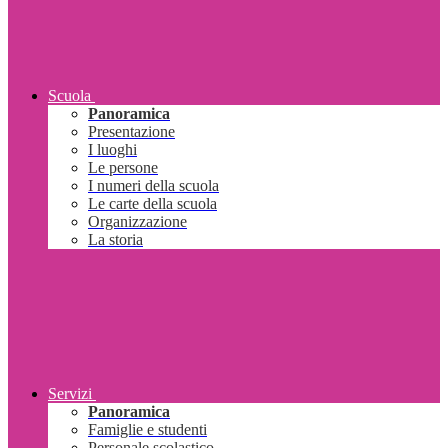
Scuola
Panoramica
Presentazione
I luoghi
Le persone
I numeri della scuola
Le carte della scuola
Organizzazione
La storia
Servizi
Panoramica
Famiglie e studenti
Personale scolastico