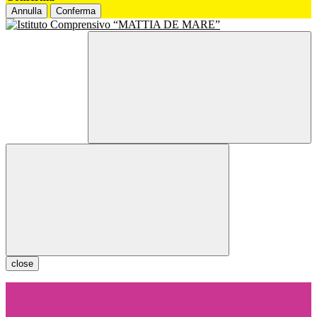
Annulla
Conferma
close