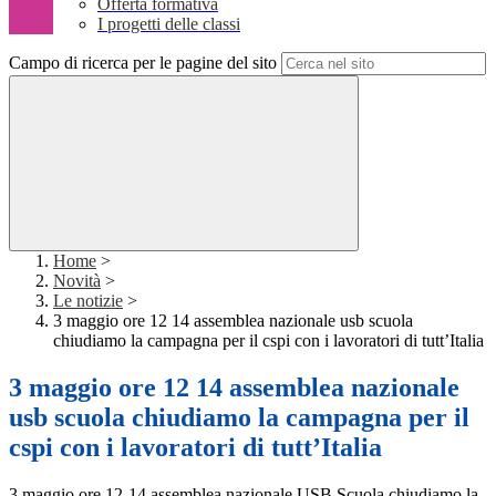
Offerta formativa
I progetti delle classi
Campo di ricerca per le pagine del sito
Home
>
Novità
>
Le notizie
>
3 maggio ore 12 14 assemblea nazionale usb scuola
chiudiamo la campagna per il cspi con i lavoratori di tutt’Italia
3 maggio ore 12 14 assemblea nazionale
usb scuola chiudiamo la campagna per il
cspi con i lavoratori di tutt’Italia
3 maggio ore 12-14 assemblea nazionale USB Scuola chiudiamo la