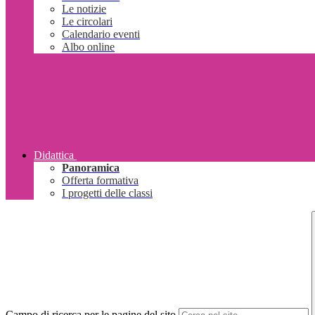
Le notizie
Le circolari
Calendario eventi
Albo online
Didattica
Panoramica
Offerta formativa
I progetti delle classi
Campo di ricerca per le pagine del sito