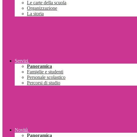
Le carte della scuola
Organizzazione
La storia
Servizi
Panoramica
Famiglie e studenti
Personale scolastico
Percorsi di studio
Novità
Panoramica