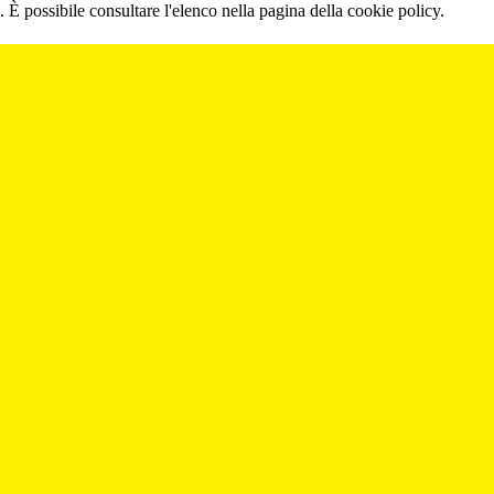
 È possibile consultare l'elenco nella pagina della cookie policy.