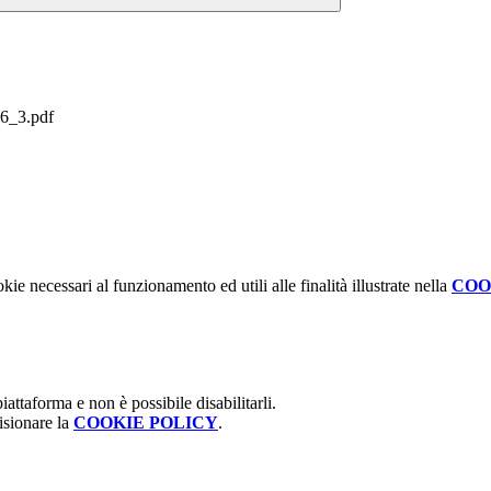
26_3.pdf
kie necessari al funzionamento ed utili alle finalità illustrate nella
COO
attaforma e non è possibile disabilitarli.
isionare la
COOKIE POLICY
.